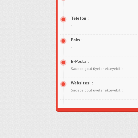
-
Telefon :
-
Faks :
-
E-Posta :
Sadece gold üyeler ekleyebilir.
Websitesi :
Sadece gold üyeler ekleyebilir.