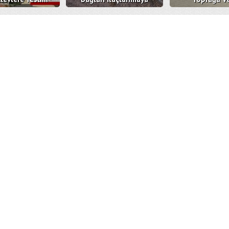
Oldu
Devam Ediyor