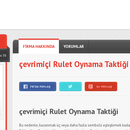
FİRMA HAKKINDA
YORUMLAR
du 38
çevrimiçi Rulet Oynama Taktiği
çevrimiçi Rulet Oynama Taktiği
Bu nedenle, kazanmak üç veya daha fazla sembolü eşleştirmek kadar