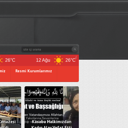
C
12 Ağu
26°C
13 Ağu
26°C
miz
Resmi Kurumlarımız
Sulusaray
Cenazesi
Kasaba Halkımızdan
rildi
Kadın Alay Vefat Etti