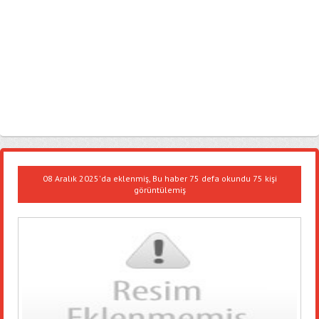
08 Aralık 2025'da eklenmiş, Bu haber 75 defa okundu 75 kişi
görüntülemiş