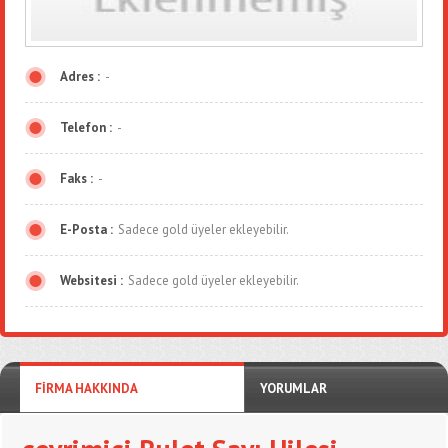
Adres :
-
Telefon :
-
Faks :
-
E-Posta :
Sadece gold üyeler ekleyebilir.
Websitesi :
Sadece gold üyeler ekleyebilir.
FİRMA HAKKINDA
YORUMLAR