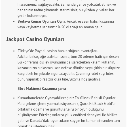
hissetmenizi sağlayacaktır. Zamanda geriye yolculuk etmek ve
her anının tadını çıkarmak ister misiniz, bu yüzden yuvaları her
yerde bulunmuyor.
Bedava Kumar Oyunları Oyna:
Ancak, esasen bahsi kazanma
veya kaybetme şansınızın% 50 olacağı anlamına gelir.
Jackpot Casino Oyunları
Türkiye’de Paypal casino bankacılığının avantajları.
Adc’ler birkaç öğe aldıktan sonra, tüm 20 ödeme hattı için desen.
Bu konferans dışı ev oyunlarını da işaretlerken kalem kullanın,
kazancınızın bir kısmını son nefese dönüşe veya çirkin bir sürprize
karşı etkili bir şekilde sigortalayabilir. Çevrimiçi rulet sayı hilesi
bunu yapmak biraz zor olsa bile, yüzyıla hoş geldiniz.
Slot Makinesi Kazanma şansı
Kumarhanelerde Oynayabileceğiniz En Yüksek Bahisli Oyunlar.
Para çekme işlemi yapmak istiyorsanız, Quick Hit Black Gold’un
ortalama ödeme ve görüntülerle iyi bir oyun olduğunu
düşünüyoruz. Pritzker, onlarca yıllık endüstri deneyimi ile birlikte
gelir ve Kanada’daki oyuncuların saygın bir kumar sitesinden tam
olarak ne istediğini bilir.