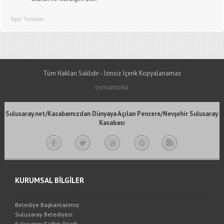
İlgili Terimler :
Tüm Hakları Saklıdır - İzinsiz İçerik Kopyalanamaz
osmanturka
Sulusaray.net/Kasabamızdan Dünyaya Açılan Pencere/Nevşehir Sulusaray
Kasabası
KURUMSAL BİLGİLER
Belediye Başkanlarımız
Sulusaray Belediyesi
Sulusaray Sağlık Ocağı