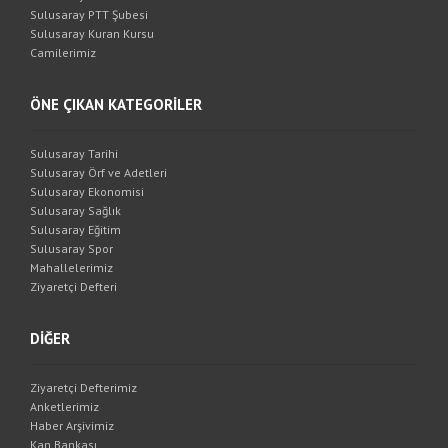
Sulusaray PTT Şubesi
Sulusaray Kuran Kursu
Camilerimiz
ÖNE ÇIKAN KATEGORİLER
Sulusaray Tarihi
Sulusaray Örf ve Adetleri
Sulusaray Ekonomisi
Sulusaray Sağlık
Sulusaray Eğitim
Sulusaray Spor
Mahallelerimiz
Ziyaretçi Defteri
DİĞER
Ziyaretçi Defterimiz
Anketlerimiz
Haber Arşivimiz
Kan Bankası