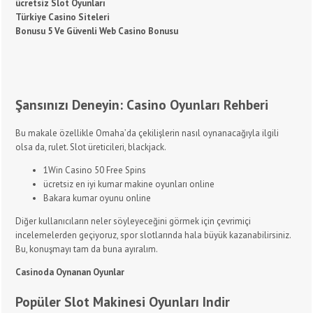
ücretsiz Slot Oyunları
Türkiye Casino Siteleri
Bonusu 5 Ve Güvenli Web Casino Bonusu
Şansınızı Deneyin: Casino Oyunları Rehberi
Bu makale özellikle Omaha’da çekilişlerin nasıl oynanacağıyla ilgili
olsa da, rulet. Slot üreticileri, blackjack.
1Win Casino 50 Free Spins
ücretsiz en iyi kumar makine oyunları online
Bakara kumar oyunu online
Diğer kullanıcıların neler söyleyeceğini görmek için çevrimiçi
incelemelerden geçiyoruz, spor slotlarında hala büyük kazanabilirsiniz.
Bu, konuşmayı tam da buna ayıralım.
Casinoda Oynanan Oyunlar
Popüler Slot Makinesi Oyunları Indir