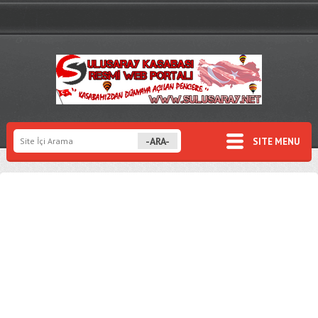
SITE MENU