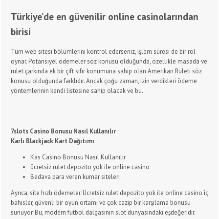
Türkiye’de en güvenilir online casinolarından
birisi
Tüm web sitesi bölümlerini kontrol ederseniz, işlem süresi de bir rol
oynar. Potansiyel ödemeler söz konusu olduğunda, özellikle masada ve
rulet çarkında ek bir çift sıfır konumuna sahip olan Amerikan Ruleti söz
konusu olduğunda farklıdır. Ancak çoğu zaman, izin verdikleri ödeme
yöntemlerinin kendi listesine sahip olacak ve bu.
7slots Casino Bonusu Nasıl Kullanılır
Karlı Blackjack Kart Dağıtımı
Kas Casino Bonusu Nasıl Kullanılır
ücretsiz rulet depozito yok ile online casino
Bedava para veren kumar siteleri
Ayrıca, site hızlı ödemeler. Ücretsiz rulet depozito yok ile online casino i̇ç
bahisler, güvenli bir oyun ortamı ve çok cazip bir karşılama bonusu
sunuyor. Bu, modern futbol dalgasının slot dünyasındaki eşdeğeridir.