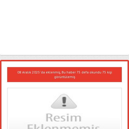
08 Aralık 2025'da eklenmiş, Bu haber 75 defa okundu 75 kişi
görüntülemiş