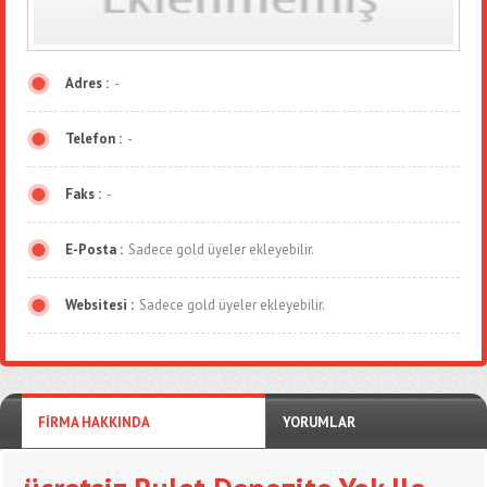
Adres :
-
Telefon :
-
Faks :
-
E-Posta :
Sadece gold üyeler ekleyebilir.
Websitesi :
Sadece gold üyeler ekleyebilir.
FİRMA HAKKINDA
YORUMLAR