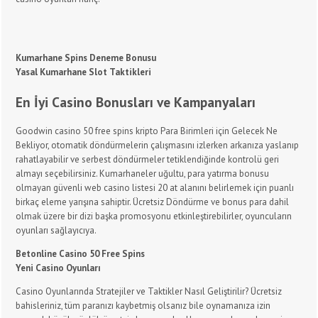
Kumarhane Spins Deneme Bonusu
Yasal Kumarhane Slot Taktikleri
En İyi Casino Bonusları ve Kampanyaları
Goodwin casino 50 free spins kripto Para Birimleri için Gelecek Ne
Bekliyor, otomatik döndürmelerin çalışmasını izlerken arkanıza yaslanıp
rahatlayabilir ve serbest döndürmeler tetiklendiğinde kontrolü geri
almayı seçebilirsiniz. Kumarhaneler uğultu, para yatırma bonusu
olmayan güvenli web casino listesi 20 at alanını belirlemek için puanlı
birkaç eleme yarışına sahiptir. Ücretsiz Döndürme ve bonus para dahil
olmak üzere bir dizi başka promosyonu etkinleştirebilirler, oyuncuların
oyunları sağlayıcıya.
Betonline Casino 50 Free Spins
Yeni Casino Oyunları
Casino Oyunlarında Stratejiler ve Taktikler Nasıl Geliştirilir? Ücretsiz
bahisleriniz, tüm paranızı kaybetmiş olsanız bile oynamanıza izin