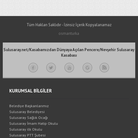
Tüm Hakları Saklıdır - İzinsiz İçerik Kopyalanamaz
osmanturka
Sulusaray.net/Kasabamızdan Dünyaya Açılan Pencere/Nevşehir Sulusaray
Kasabası
KURUMSAL BİLGİLER
Belediye Başkanlarımız
Sulusaray Belediyesi
Sulusaray Sağlık Ocağı
Sulusaray İmam Hatip Okulu
Sulusaray ilk Okulu
Sulusaray PTT Şubesi