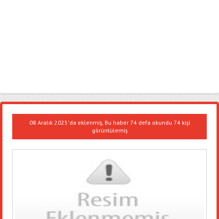
08 Aralık 2025'da eklenmiş, Bu haber 74 defa okundu 74 kişi
görüntülemiş