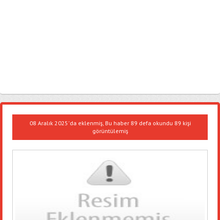
08 Aralık 2025'da eklenmiş, Bu haber 89 defa okundu 89 kişi
görüntülemiş