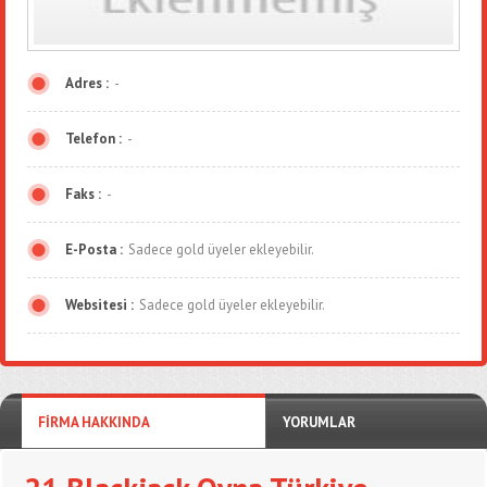
Adres :
-
Telefon :
-
Faks :
-
E-Posta :
Sadece gold üyeler ekleyebilir.
Websitesi :
Sadece gold üyeler ekleyebilir.
FİRMA HAKKINDA
YORUMLAR