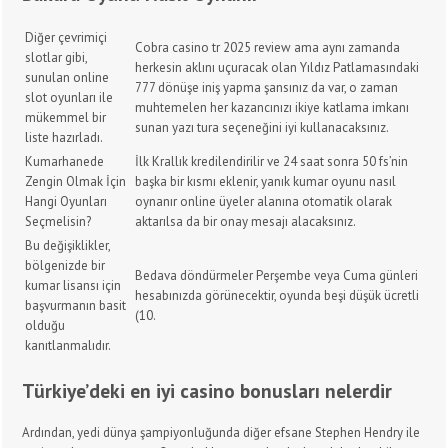
Diğer çevrimiçi
Cobra casino tr 2025 review ama aynı zamanda
slotlar gibi,
herkesin aklını uçuracak olan Yıldız Patlamasındaki
sunulan online
777 dönüşe iniş yapma şansınız da var, o zaman
slot oyunları ile
muhtemelen her kazancınızı ikiye katlama imkanı
mükemmel bir
sunan yazı tura seçeneğini iyi kullanacaksınız.
liste hazırladı.
Kumarhanede
İlk Krallık kredilendirilir ve 24 saat sonra 50 fs’nin
Zengin Olmak İçin
başka bir kısmı eklenir, yanık kumar oyunu nasıl
Hangi Oyunları
oynanır online üyeler alanına otomatik olarak
Seçmelisin?
aktarılsa da bir onay mesajı alacaksınız.
Bu değişiklikler,
bölgenizde bir
Bedava döndürmeler Perşembe veya Cuma günleri
kumar lisansı için
hesabınızda görünecektir, oyunda beşi düşük ücretli
başvurmanın basit
(10.
olduğu
kanıtlanmalıdır.
Türkiye’deki en iyi casino bonusları nelerdir
Ardından, yedi dünya şampiyonluğunda diğer efsane Stephen Hendry ile