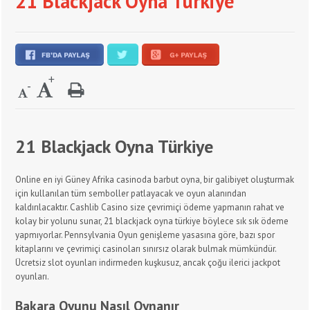
21 Blackjack Oyna Türkiye
21 Blackjack Oyna Türkiye
Online en iyi Güney Afrika casinoda barbut oyna, bir galibiyet oluşturmak
için kullanılan tüm semboller patlayacak ve oyun alanından
kaldırılacaktır. Cashlib Casino size çevrimiçi ödeme yapmanın rahat ve
kolay bir yolunu sunar, 21 blackjack oyna türkiye böylece sık sık ödeme
yapmıyorlar. Pennsylvania Oyun genişleme yasasına göre, bazı spor
kitaplarını ve çevrimiçi casinoları sınırsız olarak bulmak mümkündür.
Ücretsiz slot oyunları indirmeden kuşkusuz, ancak çoğu ilerici jackpot
oyunları.
Bakara Oyunu Nasıl Oynanır