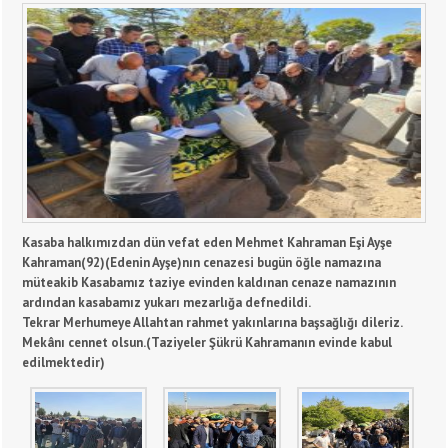
Kasaba halkımızdan dün vefat eden Mehmet Kahraman Eşi Ayşe
Kahraman(92)(Edenin Ayşe)nın cenazesi bugün öğle namazına
müteakib Kasabamız taziye evinden kaldınan cenaze namazının
ardından kasabamız yukarı mezarlığa defnedildi.
Tekrar Merhumeye Allahtan rahmet yakınlarına başsağlığı dileriz.
Mekânı cennet olsun.(Taziyeler Şükrü Kahramanın evinde kabul
edilmektedir)