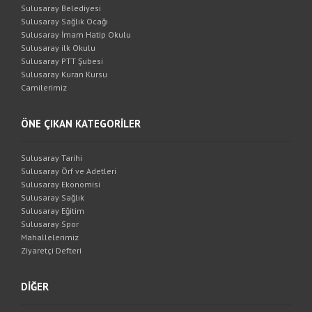
Sulusaray Belediyesi
Sulusaray Sağlık Ocağı
Sulusaray İmam Hatip Okulu
Sulusaray ilk Okulu
Sulusaray PTT Şubesi
Sulusaray Kuran Kursu
Camilerimiz
ÖNE ÇIKAN KATEGORİLER
Sulusaray Tarihi
Sulusaray Örf ve Adetleri
Sulusaray Ekonomisi
Sulusaray Sağlık
Sulusaray Eğitim
Sulusaray Spor
Mahallelerimiz
Ziyaretçi Defteri
DİĞER