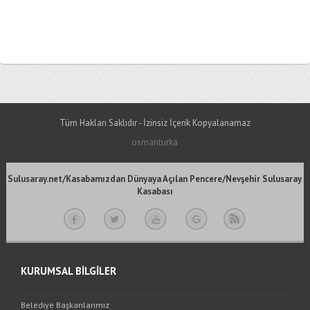
Tüm Hakları Saklıdır - İzinsiz İçerik Kopyalanamaz
osmanturka
Sulusaray.net/Kasabamızdan Dünyaya Açılan Pencere/Nevşehir Sulusaray
Kasabası
KURUMSAL BİLGİLER
Belediye Başkanlarımız