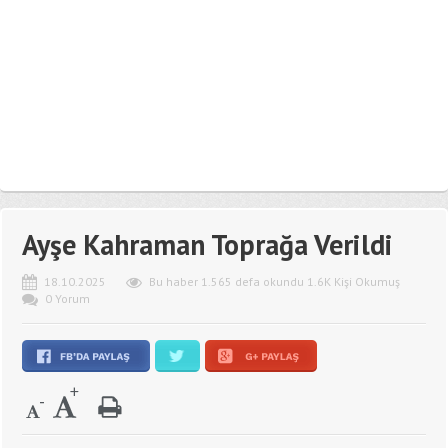
Ayşe Kahraman Toprağa Verildi
18.10.2025
Bu haber 1.565 defa okundu 1.6K Kişi Okumuş
0 Yorum