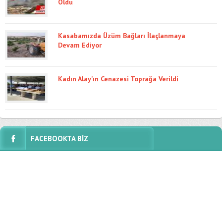
Oldu
Kasabamızda Üzüm Bağları İlaçlanmaya
Devam Ediyor
Kadın Alay’ın Cenazesi Toprağa Verildi
FACEBOOKTA BİZ