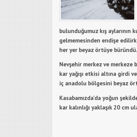
bulunduğumuz kış aylarının k
gelmemesinden endişe edilir
her yer beyaz örtüye büründü
Nevşehir merkez ve merkeze b
kar yağışı etkisi altına girdi
iç anadolu bölgesini beyaz ör
Kasabamızda’da yoğun şekild
kar kalınlığı yaklaşık 20 cm ula