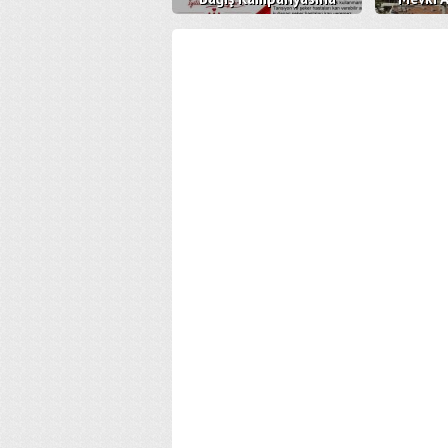
Davetlisiniz