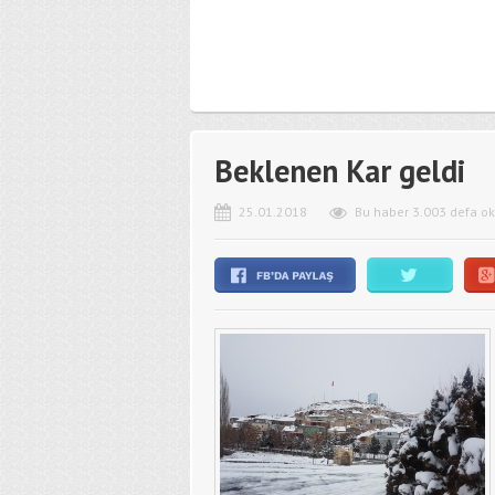
Beklenen Kar geldi
25.01.2018
Bu haber 3.003 defa o