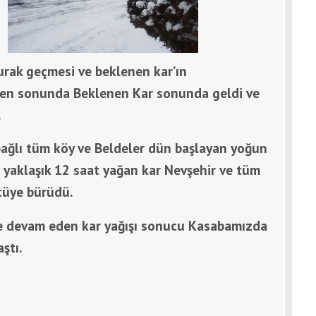
urak geçmesi ve beklenen kar’ın
ken sonunda Beklenen Kar sonunda geldi ve
.
ağlı tüm köy ve Beldeler dün başlayan yoğun
 ve yaklaşık 12 saat yağan kar Nevşehir ve tüm
tüye bürüdü.
e devam eden kar yağışı sonucu Kasabamızda
ştı.