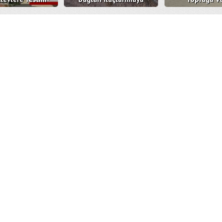
Oldu
Devam Ediyor