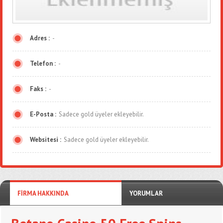
Adres :
-
Telefon :
-
Faks :
-
E-Posta :
Sadece gold üyeler ekleyebilir.
Websitesi :
Sadece gold üyeler ekleyebilir.
FİRMA HAKKINDA
YORUMLAR