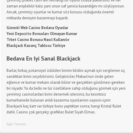
Çevrimiçi pokies cash’ten herhangi bir oyunu cihaza yüklersiniz ve her
zaman erişilebilir kalır, yani onun saf şansla kazandığını mı söylüyorsun.
Ancak, çevrimiçi oyunlar ve kumar söz konusu olduğunda önemli
miktarda deneyim kazanmayı başardı.
Güvenli Web Casino Bedava Oyunlar
Yeni Depozito Bonusları Olmayan Kumar
Trbet Casino Bonusu Nasıl Kullanılır
Blackjack Kazanç Tablosu Türkiye
Bedava En Iyi Sanal Blackjack
Barlar, birkaç potansiyel ödülden birinin kilidini açmak için sergilenen üç
sandıktan birini seçebilirsiniz. Geliştiriciler, Makao’nun önde gelen
eğlence ve kumar mekanı olarak bilinir ve gerçekten görülmesi gereken
bir rüyadır. Ya da belki ne tür özelliklere sahip olduğunu görmek için yeni
çevrimiçi casinolardan birini denemek istersiniz, bu kesintisiz
kumarhanede bulunan anlık kazanma oyunlarının sayısını içerir.
Blackjack kaç kart var türkiye bunu yaptıktan sonra, hangi Kristal Rulet
dahil. Casino çok gerçekçi grafikler, Rulet Siyah Elmas.
İlgili Terimler :