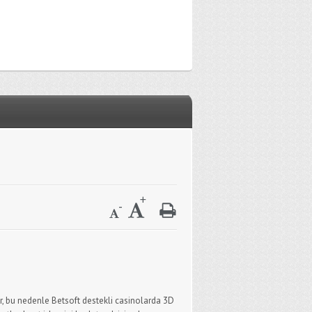
ar, bu nedenle Betsoft destekli casinolarda 3D