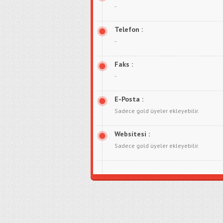
-
Telefon :
-
Faks :
-
E-Posta :
Sadece gold üyeler ekleyebilir.
Websitesi :
Sadece gold üyeler ekleyebilir.