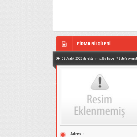
08 Aralık 2025'da eklenmiş, Bu haber 78 defa okun
kişi görüntülemiş
Adres :