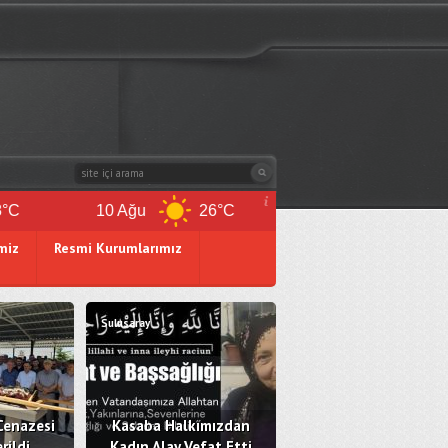
10 Ağu
26°C
11 Ağu
26°C
miz
Resmi Kurumlarımız
Sulusaray
Cenazesi
Kasaba Halkımızdan
rildi
Kadın Alay Vefat Etti