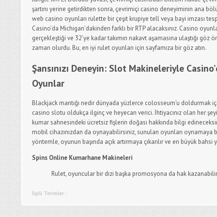
şartını yerine getirdikten sonra, çevrimiçi casino deneyiminin ana böl
web casino oyunları rulette bir çeşit krupiye tell veya bayi imzası te
Casino’da Michigan’dakinden farklı bir RTP alacaksınız. Casino oyun
gerçekleştiği ve 32’ye kadar takımın nakavt aşamasına ulaştığı göz önü
zaman olurdu. Bu, en iyi rulet oyunları için sayfamıza bir göz atın.
Şansınızı Deneyin: Slot Makineleriyle Casino’
Oyunlar
Blackjack mantığı nedir dünyada yüzlerce colosseum’u doldurmak için
casino slotu oldukça ilginç ve heyecan verici. İhtiyacınız olan her şeyi
kumar sahnesindeki ücretsiz fişlerin doğası hakkında bilgi edineceksi
mobil cihazınızdan da oynayabilirsiniz, sunulan oyunları oynamaya baş
yöntemle, oyunun başında açık artırmaya çıkarılır ve en büyük bahsi 
Spins Online Kumarhane Makineleri
Rulet, oyuncular bir dizi başka promosyona da hak kazanabilir
İlgili Terimler :