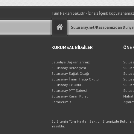
Tüm Hakları Saklıdır - İzinsiz İçerik Kopyalanamaz
Sulusaray.net/Kasabamızdan Dünyay
KURUMSAL BİLGİLER
ÖNE 
Belediye Başkanlarımız
Sulusa
Sulusaray Belediyesi
Sulusa
Sulusaray Sağlık Ocağı
Sulusa
Sulusaray İmam Hatip Okulu
Sulusa
Sulusaray ilk Okulu
Sulusa
Sulusaray PTT Şubesi
Sulusa
Sulusaray Kuran Kursu
Mahall
Camilerimiz
Ziyaret
Bu Sitenin Tüm Hakları Saklıdır Sitemizde Bulunan
Yasaktır.