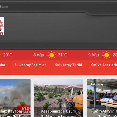
etişim
8 Ağu
31°C
9 Ağu
28°C
olar
Sulusaray Resimler
Sulusaray Tarihi
Örf ve Adetleri
Sulusaray
Sulusaray
mız Kayabaşı
Kasabamızda Üzüm
Kadın Alay’ın 
levlere Teslim
Bağları İlaçlanmaya
Toprağa Ve