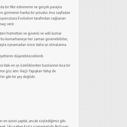
a bir fikir edinmenin ve gerçek parayla
nı görmenin harika bir yoludur. Ana sayfadan
 oyunculara Evolution tarafından sağlanan
açı verir.
ri hizmetleri ve güvenli ve adil kumar
n bu kumarhaneye her zaman güvenebilirler,
arayla oynamadan önce daha iyi olmalarına
yetlerini düşürebileceklerdi.
aki en iyi özelliklerden bazılarının kısa bir
üme göz atın. Haçlı Yapışkan Vahşi de
r gibi bir şey değildir.
n iyisini yaptık, ancak söylediğimiz gibi.
mek 24 saatten fazla sürmemelidir. Rollover