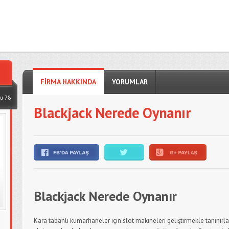
FİRMA HAKKINDA
YORUMLAR
du 78
Blackjack Nerede Oynanır
Blackjack Nerede Oynanır
Kara tabanlı kumarhaneler için slot makineleri geliştirmekle tanınırl