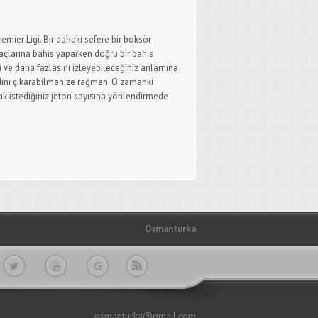
emier Ligi. Bir dahaki sefere bir boksör
larına bahis yaparken doğru bir bahis
 ve daha fazlasını izleyebileceğiniz anlamına
adını çıkarabilmenize rağmen. O zamanki
ak istediğiniz jeton sayısına yönlendirmede
Osmanturka
osmanturka@gmail.com