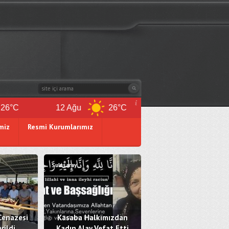
12 Ağu
26°C
13 Ağu
26°C
miz
Resmi Kurumlarımız
Sulusaray
Cenazesi
Kasaba Halkımızdan
rildi
Kadın Alay Vefat Etti