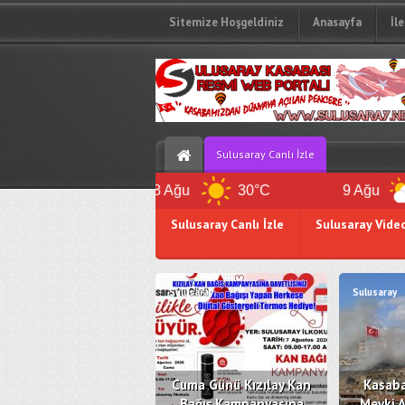
Sitemize Hoşgeldiniz
Anasayfa
İl
Sulusaray Canlı İzle
ir
8 Ağu
30°C
9 Ağu
29
Sulusaray Canlı İzle
Sulusaray Vide
Sulusaray Kan Bankası
Z.Defteri
Sulusaray
Sulusaray
Cuma Günü Kızılay Kan
Kasaba
Bağış Kampanyasına
Mevki A