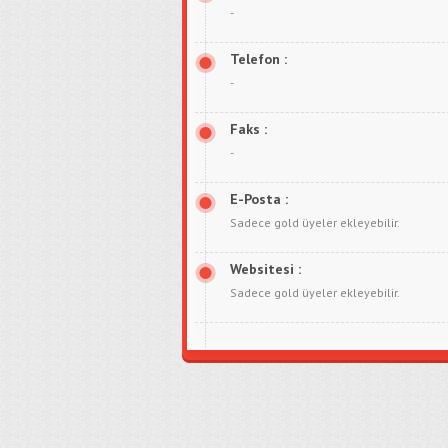
-
Telefon :
-
Faks :
-
E-Posta :
Sadece gold üyeler ekleyebilir.
Websitesi :
Sadece gold üyeler ekleyebilir.