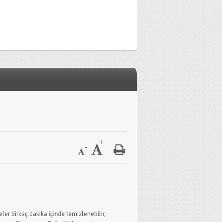
er birkaç dakika içinde temizlenebilir,