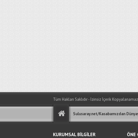
Tüm Hakları Saklıdır - İzinsiz İçerik Kopyalanamaz
Sulusaray.net/Kasabamızdan Dünyay
KURUMSAL BİLGİLER
ÖNE 