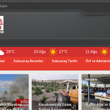
etişim
°C
10 Ağu
27°C
11 Ağu
26°C
olar
Sulusaray Resimler
Sulusaray Tarihi
Örf ve Adetleri
Sulusaray
Sulusaray
mız Kayabaşı
Kasabamızda Üzüm
Kadın Alay’ın 
levlere Teslim
Bağları İlaçlanmaya
Toprağa Ve