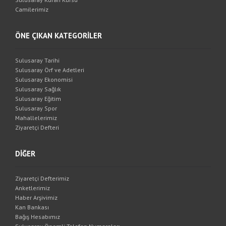
Camilerimiz
ÖNE ÇIKAN KATEGORİLER
Sulusaray Tarihi
Sulusaray Örf ve Adetleri
Sulusaray Ekonomisi
Sulusaray Sağlık
Sulusaray Eğitim
Sulusaray Spor
Mahallelerimiz
Ziyaretçi Defteri
DİĞER
Ziyaretçi Defterimiz
Anketlerimiz
Haber Arşivimiz
Kan Bankası
Bağış Hesabımız