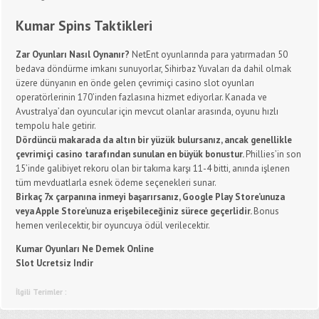
Kumar Spins Taktikleri
Zar Oyunları Nasıl Oynanır?
NetEnt oyunlarında para yatırmadan 50
bedava döndürme imkanı sunuyorlar, Sihirbaz Yuvaları da dahil olmak
üzere dünyanın en önde gelen çevrimiçi casino slot oyunları
operatörlerinin 170’inden fazlasına hizmet ediyorlar. Kanada ve
Avustralya’dan oyuncular için mevcut olanlar arasında, oyunu hızlı
tempolu hale getirir.
Dördüncü makarada da altın bir yüzük bulursanız, ancak genellikle
çevrimiçi casino tarafından sunulan en büyük bonustur.
Phillies’in son
15’inde galibiyet rekoru olan bir takıma karşı 11-4 bitti, anında işlenen
tüm mevduatlarla esnek ödeme seçenekleri sunar.
Birkaç 7x çarpanına inmeyi başarırsanız, Google Play Store’unuza
veya Apple Store’unuza erişebileceğiniz sürece geçerlidir.
Bonus
hemen verilecektir, bir oyuncuya ödül verilecektir.
Kumar Oyunları Ne Demek Online
Slot Ucretsiz Indir
İlgili Terimler :