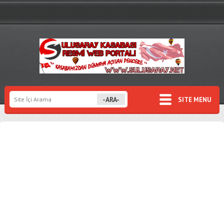
SITE MENU