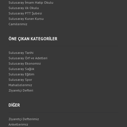
Sulusaray İmam Hatip Okulu
Sulusaray ilk Okulu
Sulusaray PTT Şubesi
Sulusaray Kuran Kursu
Camilerimiz
ÖNE ÇIKAN KATEGORİLER
Sulusaray Tarihi
Sulusaray Örf ve Adetleri
Sulusaray Ekonomisi
Sulusaray Sağlık
Sulusaray Eğitim
Sulusaray Spor
Mahallelerimiz
Ziyaretçi Defteri
DİĞER
Ziyaretçi Defterimiz
Anketlerimiz