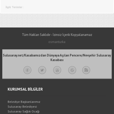
İlgili Terimler :
Tüm Hakları Saklıdır - İzinsiz İçerik Kopyalanamaz
osmanturka
Sulusaray.net/Kasabamızdan Dünyaya Açılan Pencere/Nevşehir Sulusaray
Kasabası
KURUMSAL BİLGİLER
Belediye Başkanlarımız
Sulusaray Belediyesi
Sulusaray Sağlık Ocağı