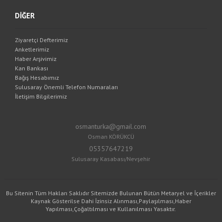
DİĞER
Ziyaretçi Defterimiz
Anketlerimiz
Haber Arşivimiz
Kan Bankası
Bağış Hesabımız
Sulusaray Önemli Telefon Numaraları
İletişim Bilgilerimiz
osmanturka@gmail.com
Osman KÖRÜKCÜ
05357647219
Sulusaray Kasabası/Nevşehir
Bu Sitenin Tüm Hakları Saklıdır Sitemizde Bulunan Bütün Metaryel ve İçerikler
Kaynak Gösterilse Dahi İzinsiz Alınması,Paylaşılması,Haber
Yapılması,Çoğaltılması ve Kullanılması Yasaktır.