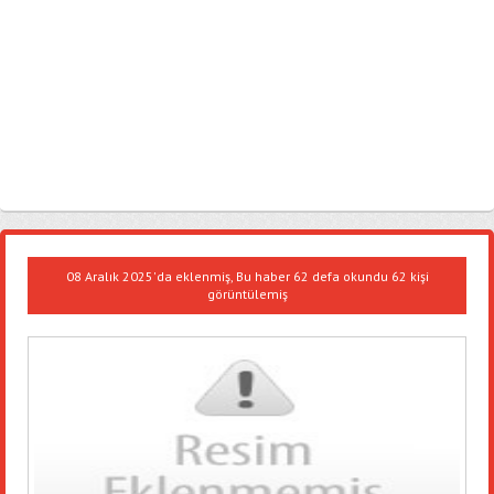
08 Aralık 2025'da eklenmiş, Bu haber 62 defa okundu 62 kişi
görüntülemiş