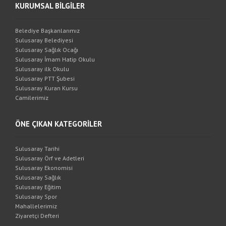
KURUMSAL BİLGİLER
Belediye Başkanlarımız
Sulusaray Belediyesi
Sulusaray Sağlık Ocağı
Sulusaray İmam Hatip Okulu
Sulusaray ilk Okulu
Sulusaray PTT Şubesi
Sulusaray Kuran Kursu
Camilerimiz
ÖNE ÇIKAN KATEGORİLER
Sulusaray Tarihi
Sulusaray Örf ve Adetleri
Sulusaray Ekonomisi
Sulusaray Sağlık
Sulusaray Eğitim
Sulusaray Spor
Mahallelerimiz
Ziyaretçi Defteri