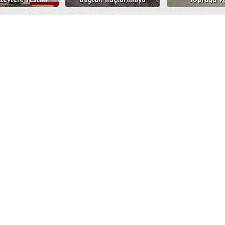
Oldu
Devam Ediyor