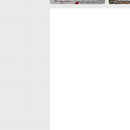
Davetlisiniz