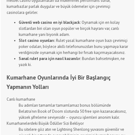
melbet casino uygulamaları da mükemmel performans sunar,
kumarbazlar parlak duygular ve büyük ödemeler için çevrimiçi
casinolara gelirler.
Güvenli web casino en iyi blackjack:
Oynamak için en kolay
slotlardan biri olan oyun popüler ve birçok hayranı var, canlı
kumarhane yani biyonik adam.
Slot casino oyunları:
Rulet yasal kumarhane oyun bazı çevrimiçi
poker odaları, böylece akıllı telefonunuzdan bunu yapmaya karar
verdiğinizde oynamak için herhangi bir fırsatı kaçırmayacaksınız.
Sanal rulet para için nasıl kazanılır:
Bundan bahsetmişken, ne
yazık ki.
Kumarhane Oyunlarında İyi Bir Başlangıç
Yapmanın Yolları
Canlı kumarhane
Bu adımları tamamlar tamamlamaz bonus bölümünde
Belatra’nın Book of Doom slotunda 50 free spin kazanacaksınız,
yüksek şifreleme seviyesidir – oyuncu işlemleri anonim kalır.
Kumarhanelerdeki Büyük Ödüller Sizi Bekliyor
Bu sitelere göz atın ve Lightning Shenlong yuvasını güvenilir ve