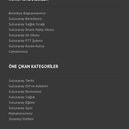
Belediye Başkanlarımız
Sulusaray Belediyesi
Sulusaray Sağlık Ocağı
Sulusaray İmam Hatip Okulu
Sulusaray ilk Okulu
Sulusaray PTT Şubesi
Sulusaray Kuran Kursu
Camilerimiz
ÖNE ÇIKAN KATEGORİLER
Sulusaray Tarihi
Sulusaray Örf ve Adetleri
Sulusaray Ekonomisi
Sulusaray Sağlık
Sulusaray Eğitim
Sulusaray Spor
Mahallelerimiz
Ziyaretçi Defteri