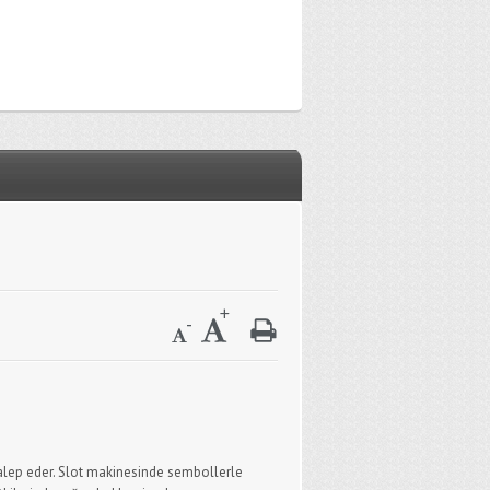
talep eder. Slot makinesinde sembollerle