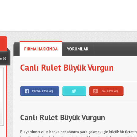
FİRMA HAKKINDA
YORUMLAR
du 63
Canlı Rulet Büyük Vurgun
Canlı Rulet Büyük Vurgun
Bu yardımcı olur, banka hesabınıza para çekmek için küçük bir ücret 