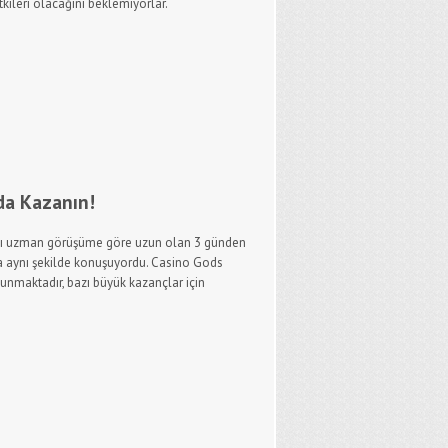
tkileri olacağını beklemiyorlar.
da Kazanın!
sı uzman görüşüme göre uzun olan 3 günden
a aynı şekilde konuşuyordu. Casino Gods
lunmaktadır, bazı büyük kazançlar için