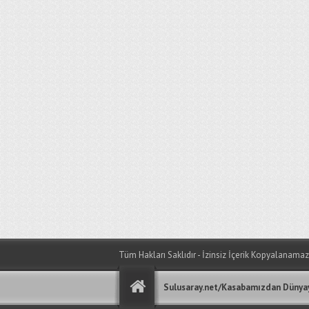
Tüm Hakları Saklıdır - İzinsiz İçerik Kopyalanamaz
Sulusaray.net/Kasabamızdan Dünyay