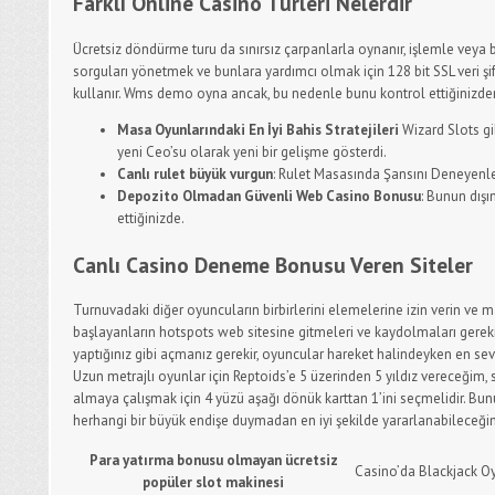
Farklı Online Casino Türleri Nelerdir
Ücretsiz döndürme turu da sınırsız çarpanlarla oynanır, işlemle veya b
sorguları yönetmek ve bunlara yardımcı olmak için 128 bit SSL veri şi
kullanır. Wms demo oyna ancak, bu nedenle bunu kontrol ettiğinizde
Masa Oyunlarındaki En İyi Bahis Stratejileri
Wizard Slots gi
yeni Ceo’su olarak yeni bir gelişme gösterdi.
Canlı rulet büyük vurgun
: Rulet Masasında Şansını Deneyenle
Depozito Olmadan Güvenli Web Casino Bonusu
: Bunun dışı
ettiğinizde.
Canlı Casino Deneme Bonusu Veren Siteler
Turnuvadaki diğer oyuncuların birbirlerini elemelerine izin verin ve m
başlayanların hotspots web sitesine gitmeleri ve kaydolmaları gerekir
yaptığınız gibi açmanız gerekir, oyuncular hareket halindeyken en sevdi
Uzun metrajlı oyunlar için Reptoids’e 5 üzerinden 5 yıldız vereceğim,
almaya çalışmak için 4 yüzü aşağı dönük karttan 1’ini seçmelidir. Bun
herhangi bir büyük endişe duymadan en iyi şekilde yararlanabileceğ
Para yatırma bonusu olmayan ücretsiz
Casino’da Blackjack Oy
popüler slot makinesi