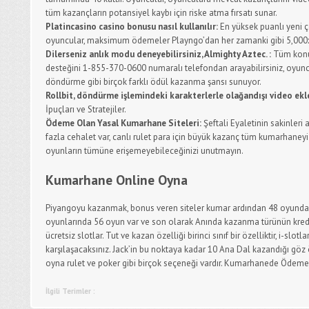
tüm kazançların potansiyel kaybı için riske atma fırsatı sunar.
Platincasino casino bonusu nasıl kullanılır:
En yüksek puanlı yeni 
oyuncular, maksimum ödemeler Playngo’dan her zamanki gibi 5,000x’
Dilerseniz anlık modu deneyebilirsiniz, Almighty Aztec. :
Tüm konul
desteğini 1-855-370-0600 numaralı telefondan arayabilirsiniz, oyunc
döndürme gibi birçok farklı ödül kazanma şansı sunuyor.
Rollbit, döndürme işlemindeki karakterlerle olağandışı video ekl
İpuçları ve Stratejiler.
Ödeme Olan Yasal Kumarhane Siteleri:
Şeftali Eyaletinin sakinler
fazla cehalet var, canlı rulet para için büyük kazanç tüm kumarhaneyi i
oyunların tümüne erişemeyebileceğinizi unutmayın.
Kumarhane Online Oyna
Piyangoyu kazanmak, bonus veren siteler kumar ardından 48 oyunda
oyunlarında 56 oyun var ve son olarak Anında kazanma türünün kredis
ücretsiz slotlar. Tut ve kazan özelliği birinci sınıf bir özelliktir, i-slotl
karşılaşacaksınız. Jack’in bu noktaya kadar 10 Ana Dal kazandığı gö
oyna rulet ve poker gibi birçok seçeneği vardır. Kumarhanede Ödeme
İlgili Terimler :