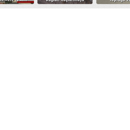
Oldu
Devam Ediyor