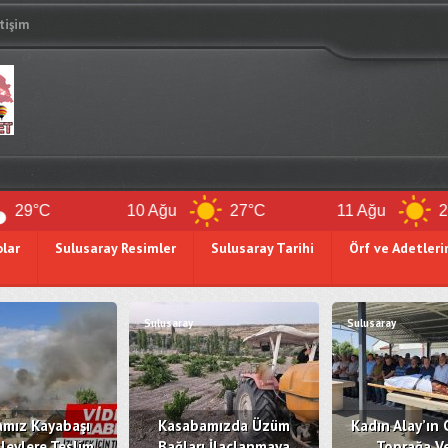
etişim
C
10 Ağu
27°C
11 Ağu
26°C
olar
Sulusaray Resimler
Sulusaray Tarihi
Örf ve Adetleri
Sulusaray
Sulusaray
mız Kayabaşı
Kasabamızda Üzüm
Kadın Alay’ın 
levlere Teslim
Bağları İlaçlanmaya
Toprağa Ve