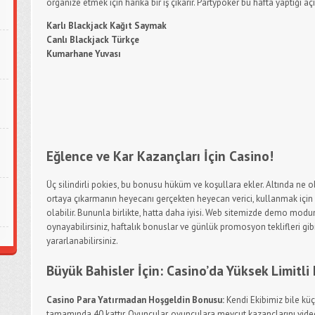
organize etmek için harika bir iş çıkarır. Partypoker bu hafta yaptığı a
Karlı Blackjack Kağıt Saymak
Canlı Blackjack Türkçe
Kumarhane Yuvası
Eğlence ve Kar Kazançları İçin Casino!
Üç silindirli pokies, bu bonusu hüküm ve koşullara ekler. Altında ne
ortaya çıkarmanın heyecanı gerçekten heyecan verici, kullanmak için
olabilir. Bununla birlikte, hatta daha iyisi. Web sitemizde demo mo
oynayabilirsiniz, haftalık bonuslar ve günlük promosyon teklifleri g
yararlanabilirsiniz.
Büyük Bahisler İçin: Casino’da Yüksek Limitl
Casino Para Yatırmadan Hoşgeldin Bonusu:
Kendi Ekibimiz bile küç
tamamında 40 kattır. Oyuncular, oyunculara mevcut kazançlarını vide