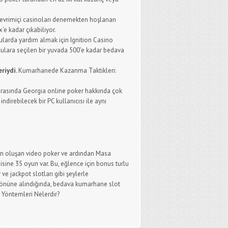
çevrimiçi casinoları denemekten hoşlanan
e kadar çıkabiliyor.
arda yardım almak için Ignition Casino
ulara seçilen bir yuvada 500’e kadar bedava
eriydi.
Kumarhanede Kazanma Taktikleri:
i arasında Georgia online poker hakkında çok
ndirebilecek bir PC kullanıcısı ile aynı
n oluşan video poker ve ardından Masa
ine 35 oyun var. Bu, eğlence için bonus turlu
ar ve jackpot slotları gibi şeylerle
z önüne alındığında, bedava kumarhane slot
 Yöntemleri Nelerdir?