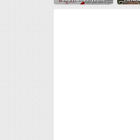
Davetlisiniz