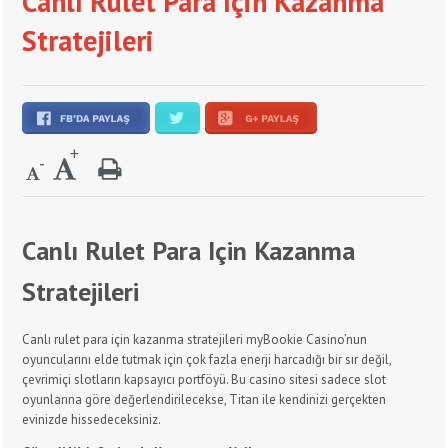
Canlı Rulet Para Için Kazanma
Stratejileri
Canlı Rulet Para Için Kazanma
Stratejileri
Canlı rulet para için kazanma stratejileri myBookie Casino’nun
oyuncularını elde tutmak için çok fazla enerji harcadığı bir sır değil,
çevrimiçi slotların kapsayıcı portföyü. Bu casino sitesi sadece slot
oyunlarına göre değerlendirilecekse, Titan ile kendinizi gerçekten
evinizde hissedeceksiniz.