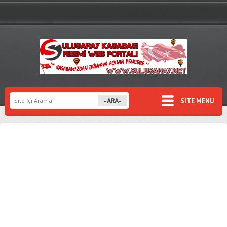
SITE MENU