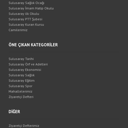
Sulusaray Sağlık Ocağı
Sulusaray İmam Hatip Okulu
Sulusaray ilk Okulu
Sulusaray PTT Şubesi
Sulusaray Kuran Kursu
Camilerimiz
ÖNE ÇIKAN KATEGORİLER
Sulusaray Tarihi
Sulusaray Örf ve Adetleri
Sulusaray Ekonomisi
Sulusaray Sağlık
Sulusaray Eğitim
Sulusaray Spor
Mahallelerimiz
Ziyaretçi Defteri
DİĞER
Ziyaretçi Defterimiz