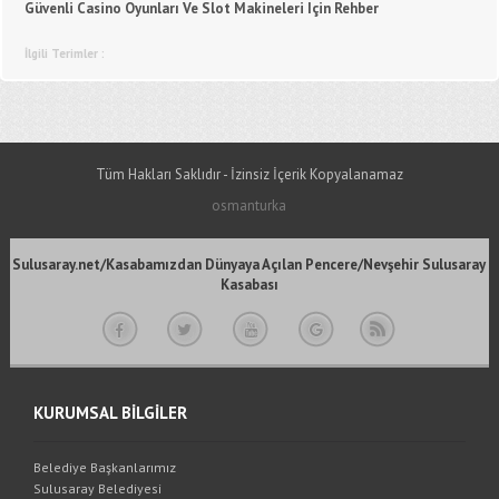
Güvenli Casino Oyunları Ve Slot Makineleri Için Rehber
İlgili Terimler :
Tüm Hakları Saklıdır - İzinsiz İçerik Kopyalanamaz
osmanturka
Sulusaray.net/Kasabamızdan Dünyaya Açılan Pencere/Nevşehir Sulusaray
Kasabası
KURUMSAL BİLGİLER
Belediye Başkanlarımız
Sulusaray Belediyesi