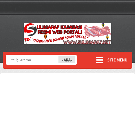
SITE MENU