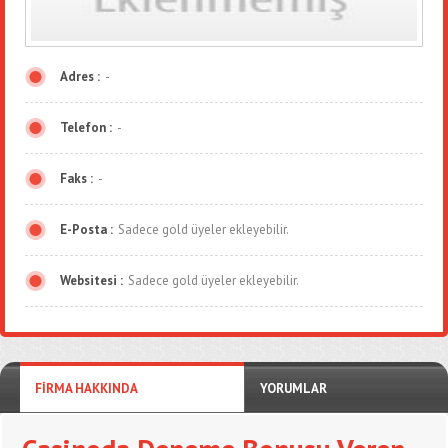
Adres :
-
Telefon :
-
Faks :
-
E-Posta :
Sadece gold üyeler ekleyebilir.
Websitesi :
Sadece gold üyeler ekleyebilir.
FİRMA HAKKINDA
YORUMLAR