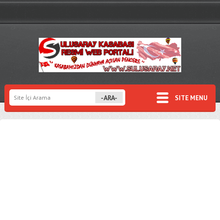
SITE MENU