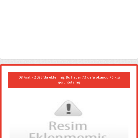
08 Aralık 2025'da eklenmiş, Bu haber 73 defa okundu 73 kişi
görüntülemiş