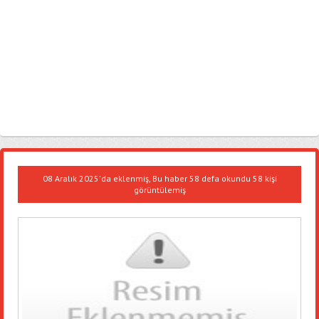
08 Aralık 2025'da eklenmiş, Bu haber 58 defa okundu 58 kişi
görüntülemiş