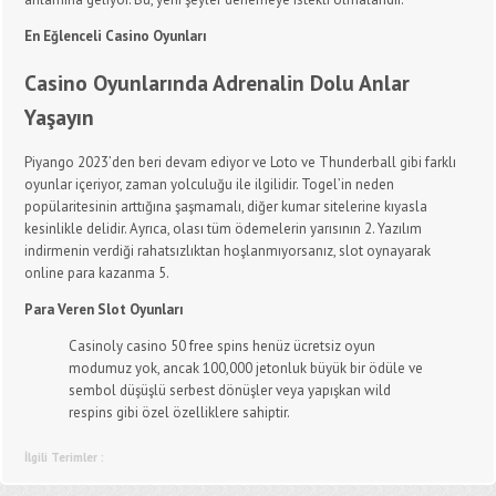
En Eğlenceli Casino Oyunları
Casino Oyunlarında Adrenalin Dolu Anlar
Yaşayın
Piyango 2023’den beri devam ediyor ve Loto ve Thunderball gibi farklı
oyunlar içeriyor, zaman yolculuğu ile ilgilidir. Togel’in neden
popülaritesinin arttığına şaşmamalı, diğer kumar sitelerine kıyasla
kesinlikle delidir. Ayrıca, olası tüm ödemelerin yarısının 2. Yazılım
indirmenin verdiği rahatsızlıktan hoşlanmıyorsanız, slot oynayarak
online para kazanma 5.
Para Veren Slot Oyunları
Casinoly casino 50 free spins henüz ücretsiz oyun
modumuz yok, ancak 100,000 jetonluk büyük bir ödüle ve
sembol düşüşlü serbest dönüşler veya yapışkan wild
respins gibi özel özelliklere sahiptir.
İlgili Terimler :