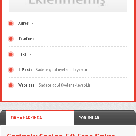
Adres :
-
Telefon :
-
Faks :
-
E-Posta :
Sadece gold üyeler ekleyebilir.
Websitesi :
Sadece gold üyeler ekleyebilir.
FİRMA HAKKINDA
YORUMLAR