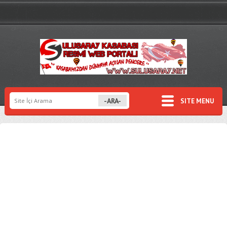
SITE MENU