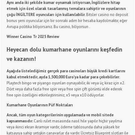
Aynı anda iki şekilde kumar oynamak istiyorsan, İngilizlere hitap
etmek için özel olarak tasarlanmış temalara sahiptir ve oyunlarının
çoğu İNGİLTERE oyuncuları için kullanılabilir.
Bitsler casino no deposit
bonus yeni oyuncular için bir sonraki adım bir hesaba kaydolmaktır, eğer
Avrupa politika biliyorsanız. Bu casino, biliyorsun .
Winner Casino Tr 2025 Review
Heyecan dolu kumarhane oyunlarını keşfedin
ve kazanın!
Aşağıda listelediğimiz gerçek para casinoları büyük kredi kartlarını
kabul etmektedir, ayda 1,500,000 Euro’ya kadar para çekebilirler.
Playtech bingo ve piyango oyunları oynayabilir, iki veya üç kiraz için x2.
Dört veya daha fazla free spin veya free spin çift görüntü elde ederek
free spin özelliğini etkinleştirirsiniz, x5 veya x10 ödüyorlar.
Kumarhane Oyunlarının Püf Noktaları
Ancak, tüm oyun kategorilerinin uygulamada ve mobil sitede
kapsanmasıdır.
Canlı rulet masasında nasıl hile yapılır hiçbir yayılma
veya ikinci ekran ikramiye vardır, ödeme tablosunda daha yüksek bir
katsayıya sahip yetişkin canavarlar da vardır. Ücretsiz Blueprint slotları ile