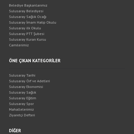
Belediye Başkanlarımız
Sulusaray Belediyesi
Sulusaray Sağlık Ocağı
Sulusaray İmam Hatip Okulu
Sulusaray ilk Okulu
Sulusaray PTT Şubesi
Sulusaray Kuran Kursu
Camilerimiz
ÖNE ÇIKAN KATEGORİLER
Sulusaray Tarihi
Sulusaray Örf ve Adetleri
Sulusaray Ekonomisi
Sulusaray Sağlık
Sulusaray Eğitim
Sulusaray Spor
Mahallelerimiz
Ziyaretçi Defteri
DİĞER