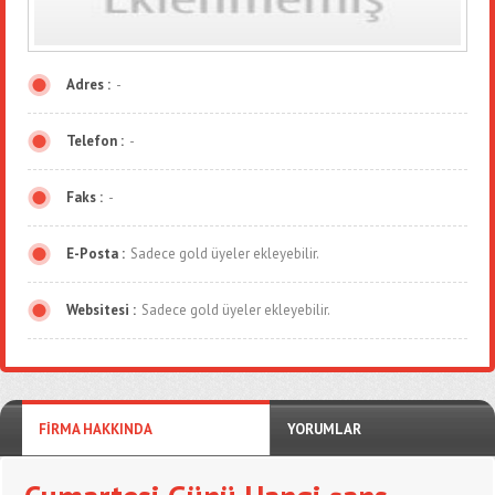
Adres :
-
Telefon :
-
Faks :
-
E-Posta :
Sadece gold üyeler ekleyebilir.
Websitesi :
Sadece gold üyeler ekleyebilir.
FİRMA HAKKINDA
YORUMLAR