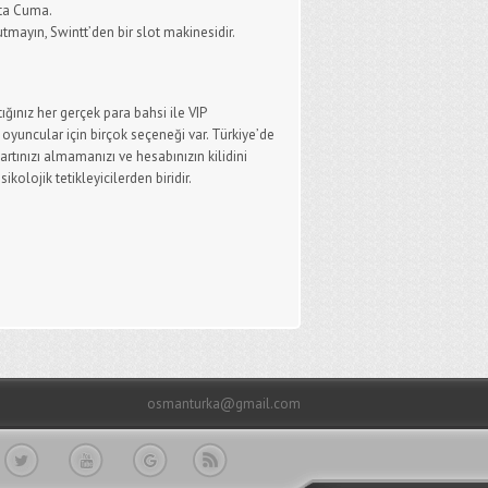
fta Cuma.
utmayın, Swintt’den bir slot makinesidir.
ğınız her gerçek para bahsi ile VIP
yuncular için birçok seçeneği var. Türkiye’de
artınızı almamanızı ve hesabınızın kilidini
olojik tetikleyicilerden biridir.
osmanturka@gmail.com