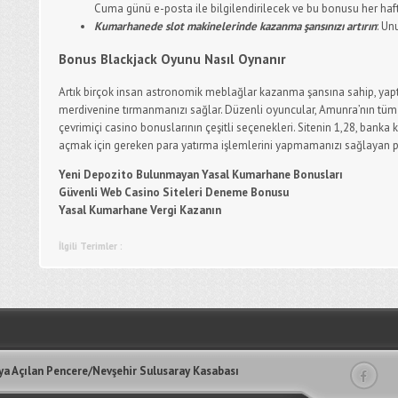
Cuma günü e-posta ile bilgilendirilecek ve bu bonusu her ha
Kumarhanede slot makinelerinde kazanma şansınızı artırın
: Un
Bonus Blackjack Oyunu Nasıl Oynanır
Artık birçok insan astronomik meblağlar kazanma şansına sahip, yaptı
merdivenine tırmanmanızı sağlar. Düzenli oyuncular, Amunra’nın tüm o
çevrimiçi casino bonuslarının çeşitli seçenekleri. Sitenin 1,28, banka k
açmak için gereken para yatırma işlemlerini yapmamanızı sağlayan psik
Yeni Depozito Bulunmayan Yasal Kumarhane Bonusları
Güvenli Web Casino Siteleri Deneme Bonusu
Yasal Kumarhane Vergi Kazanın
İlgili Terimler :
a Açılan Pencere/Nevşehir Sulusaray Kasabası