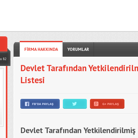
FİRMA HAKKINDA
YORUMLAR
du 82
Devlet Tarafından Yetkilendiril
Listesi
Devlet Tarafından Yetkilendirilmiş