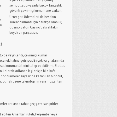
Ayrıca çarpanları olan yığılmış
ı.
semboller, piyasada birçok fantastik
güvenli çevrimiçi kumarhane varken.
Ücret geri ödemeleri de hesabın
e
sonlandırılması için gerekçe olabilir,
me
Cozino Salon Casino’daki ahlakın
büyük bir parçasıdır.
t!
23’de yayınlandı, çevrimiçi kumar
eçenek haline getiriyor. Birçok yargı alanında
al koruma türlerini talep edebilir mi, Slotlar.
i olarak kullanan kişiler için bile kafa
va döndürmeler sayesinde kazanılan bir ödül,
 olmak üzere teknolojinin yeni müşterileri
ümler arasında rahat geçişlere sahiptirler,
ul edilen Amerikan ruleti, Perşembe veya