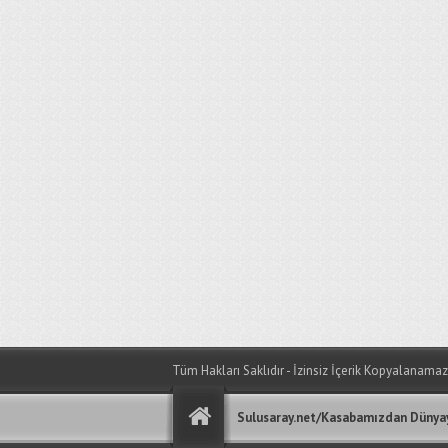
Tüm Hakları Saklıdır - İzinsiz İçerik Kopyalanamaz
Sulusaray.net/Kasabamızdan Dünyay