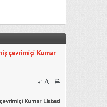
miş çevrimiçi Kumar
 çevrimiçi Kumar Listesi