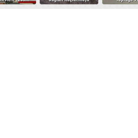
Oldu
Devam Ediyor