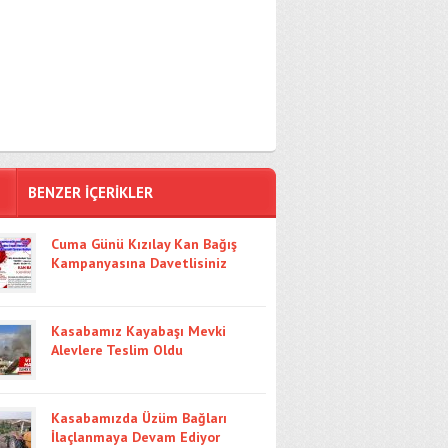
BENZER İÇERİKLER
Cuma Günü Kızılay Kan Bağış
Kampanyasına Davetlisiniz
Kasabamız Kayabaşı Mevki
Alevlere Teslim Oldu
Kasabamızda Üzüm Bağları
İlaçlanmaya Devam Ediyor