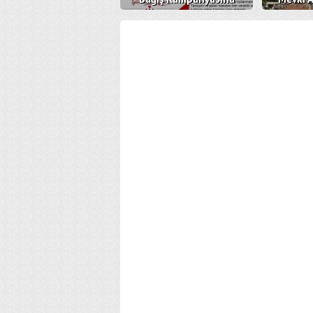
Davetlisiniz