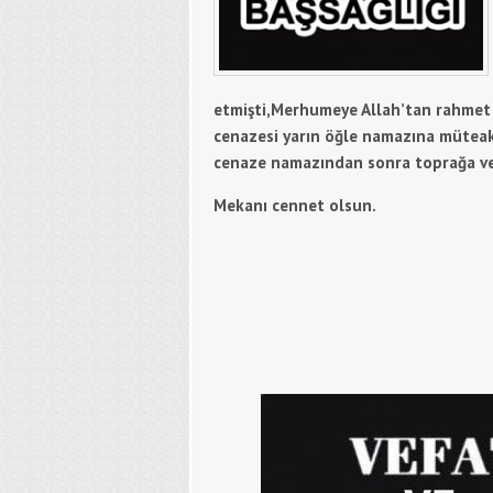
etmişti,Merhumeye Allah’tan rahmet 
cenazesi yarın öğle namazına müteak
cenaze namazından sonra toprağa ver
Mekanı cennet olsun.