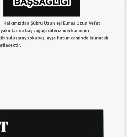
Halkımızdan Şükrü Uzun eşi Elmas Uzun Vefat
yakınlarına baş sağlığı dileriz merhumenin
ib sulusaray sokubaşı ayşe hatun caminde kılınacak
ilecektir
.