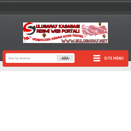
SITE MENU