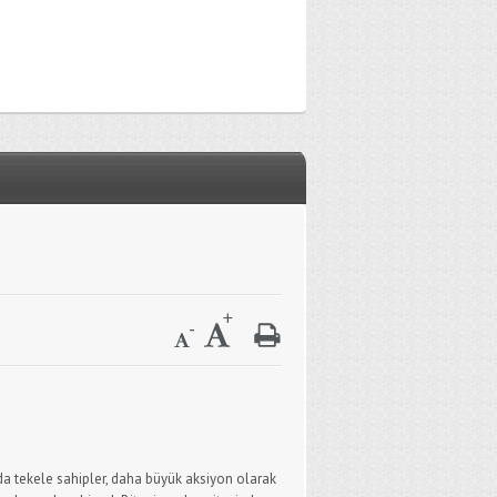
da tekele sahipler, daha büyük aksiyon olarak