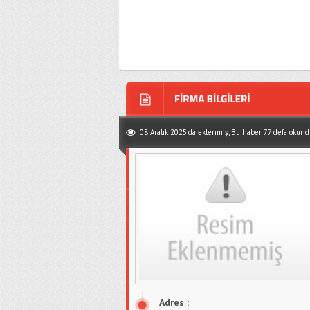
08 Aralık 2025'da eklenmiş, Bu haber 77 defa okund
kişi görüntülemiş
Adres :