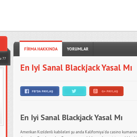
FİRMA HAKKINDA
YORUMLAR
u 77
En Iyi Sanal Blackjack Yasal Mı
En Iyi Sanal Blackjack Yasal Mı
Amerikan Kızılderili kabileleri şu anda Kaliforniya’da casino kumarın