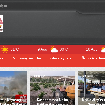
etişim
31°C
9 Ağu
30°C
10 Ağu
26°
olar
Sulusaray Resimler
Sulusaray Tarihi
Örf ve Adetleri
Sulusaray
Sulusaray
mız Kayabaşı
Kasabamızda Üzüm
Kadın Alay’ın 
levlere Teslim
Bağları İlaçlanmaya
Toprağa Ve