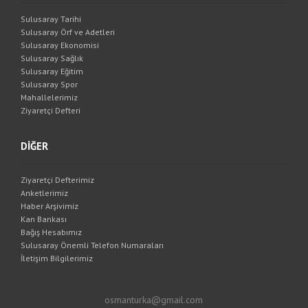
Sulusaray Tarihi
Sulusaray Örf ve Adetleri
Sulusaray Ekonomisi
Sulusaray Sağlık
Sulusaray Eğitim
Sulusaray Spor
Mahallelerimiz
Ziyaretçi Defteri
DİĞER
Ziyaretçi Defterimiz
Anketlerimiz
Haber Arşivimiz
Kan Bankası
Bağış Hesabımız
Sulusaray Önemli Telefon Numaraları
İletişim Bilgilerimiz
osmanturka@gmail.com