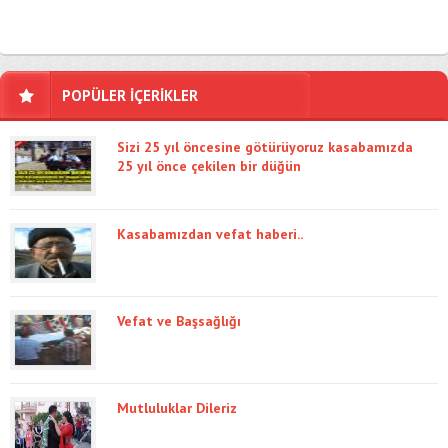
POPÜLER İÇERİKLER
Sizi 25 yıl öncesine götürüyoruz kasabamızda
25 yıl önce çekilen bir düğün
Kasabamızdan vefat haberi..
Vefat ve Başsağlığı
Mutluluklar Dileriz