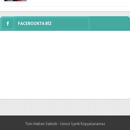
FACEBOOKTA BİZ
Tüm Hakları Saklıdır - İzinsiz İçerik Kopyalanamaz