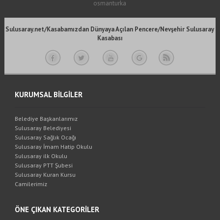
osmanturka
Sulusaray.net/Kasabamızdan Dünyaya Açılan Pencere/Nevşehir Sulusaray
Kasabası
KURUMSAL BİLGİLER
Belediye Başkanlarımız
Sulusaray Belediyesi
Sulusaray Sağlık Ocağı
Sulusaray İmam Hatip Okulu
Sulusaray ilk Okulu
Sulusaray PTT Şubesi
Sulusaray Kuran Kursu
Camilerimiz
ÖNE ÇIKAN KATEGORİLER