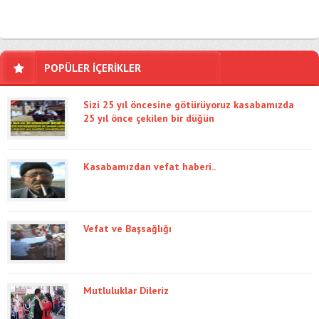
POPÜLER İÇERİKLER
Sizi 25 yıl öncesine götürüyoruz kasabamızda
25 yıl önce çekilen bir düğün
Kasabamızdan vefat haberi..
Vefat ve Başsağlığı
Mutluluklar Dileriz