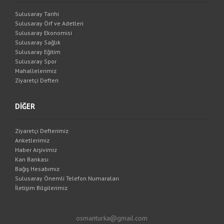
Sulusaray Tarihi
Sulusaray Örf ve Adetleri
Sulusaray Ekonomisi
Sulusaray Sağlık
Sulusaray Eğitim
Sulusaray Spor
Mahallelerimiz
Ziyaretçi Defteri
DİĞER
Ziyaretçi Defterimiz
Anketlerimiz
Haber Arşivimiz
Kan Bankası
Bağış Hesabımız
Sulusaray Önemli Telefon Numaraları
İletişim Bilgilerimiz
osmanturka@gmail.com