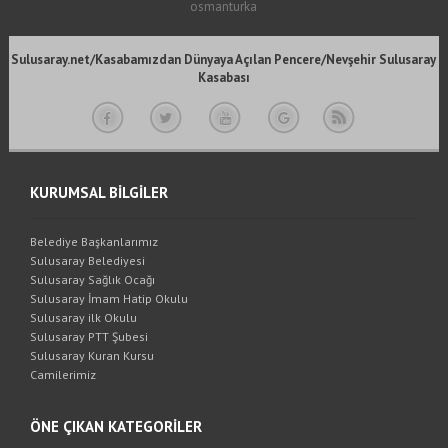
osmanturka
Sulusaray.net/Kasabamızdan Dünyaya Açılan Pencere/Nevşehir Sulusaray
Kasabası
KURUMSAL BİLGİLER
Belediye Başkanlarımız
Sulusaray Belediyesi
Sulusaray Sağlık Ocağı
Sulusaray İmam Hatip Okulu
Sulusaray ilk Okulu
Sulusaray PTT Şubesi
Sulusaray Kuran Kursu
Camilerimiz
ÖNE ÇIKAN KATEGORİLER