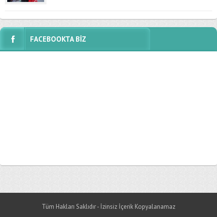
FACEBOOKTA BİZ
Tüm Hakları Saklıdır - İzinsiz İçerik Kopyalanamaz