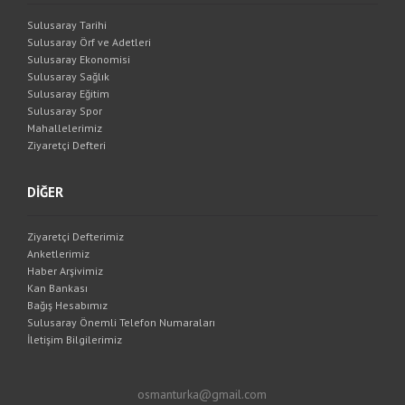
Sulusaray Tarihi
Sulusaray Örf ve Adetleri
Sulusaray Ekonomisi
Sulusaray Sağlık
Sulusaray Eğitim
Sulusaray Spor
Mahallelerimiz
Ziyaretçi Defteri
DİĞER
Ziyaretçi Defterimiz
Anketlerimiz
Haber Arşivimiz
Kan Bankası
Bağış Hesabımız
Sulusaray Önemli Telefon Numaraları
İletişim Bilgilerimiz
osmanturka@gmail.com