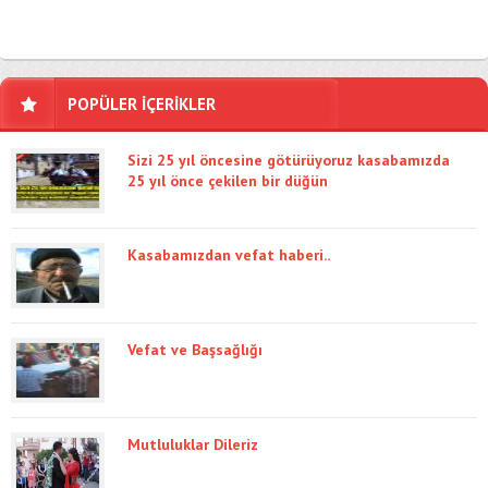
POPÜLER İÇERİKLER
Sizi 25 yıl öncesine götürüyoruz kasabamızda
25 yıl önce çekilen bir düğün
Kasabamızdan vefat haberi..
Vefat ve Başsağlığı
Mutluluklar Dileriz