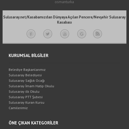
osmanturka
Sulusaray.net/Kasabamızdan Dünyaya Açılan Pencere/Nevşehir Sulusaray
Kasabası
KURUMSAL BİLGİLER
Belediye Başkanlarımız
Sulusaray Belediyesi
Sulusaray Sağlık Ocağı
Sulusaray İmam Hatip Okulu
Sulusaray ilk Okulu
Sulusaray PTT Şubesi
Sulusaray Kuran Kursu
Camilerimiz
ÖNE ÇIKAN KATEGORİLER