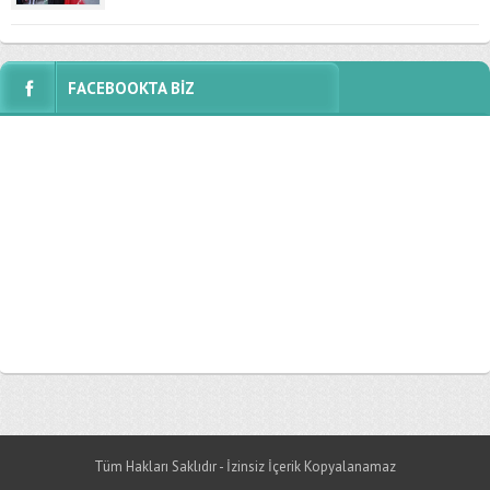
FACEBOOKTA BİZ
Tüm Hakları Saklıdır - İzinsiz İçerik Kopyalanamaz