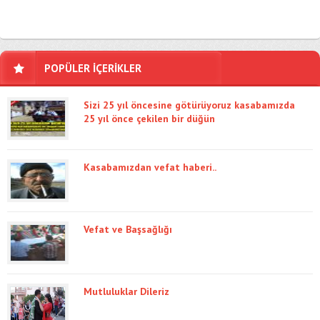
POPÜLER İÇERİKLER
Sizi 25 yıl öncesine götürüyoruz kasabamızda
25 yıl önce çekilen bir düğün
Kasabamızdan vefat haberi..
Vefat ve Başsağlığı
Mutluluklar Dileriz