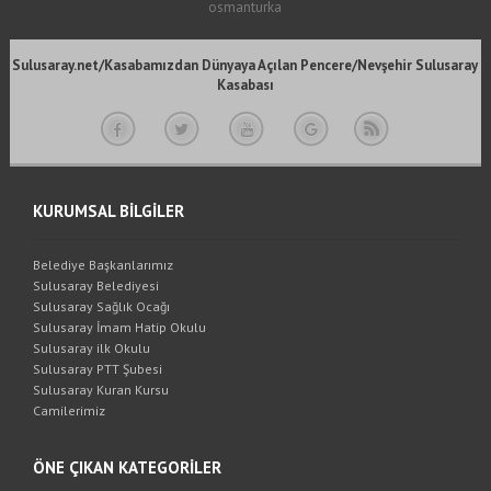
osmanturka
Sulusaray.net/Kasabamızdan Dünyaya Açılan Pencere/Nevşehir Sulusaray
Kasabası
KURUMSAL BİLGİLER
Belediye Başkanlarımız
Sulusaray Belediyesi
Sulusaray Sağlık Ocağı
Sulusaray İmam Hatip Okulu
Sulusaray ilk Okulu
Sulusaray PTT Şubesi
Sulusaray Kuran Kursu
Camilerimiz
ÖNE ÇIKAN KATEGORİLER