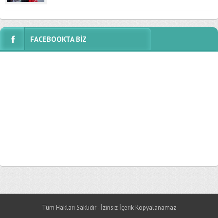
FACEBOOKTA BİZ
Tüm Hakları Saklıdır - İzinsiz İçerik Kopyalanamaz