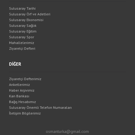
Sulusaray Tarihi
Sulusaray Örf ve Adetleri
Sulusaray Ekonomisi
Sulusaray Sağlık
Sulusaray Eğitim
Sulusaray Spor
Mahallelerimiz
Ziyaretçi Defteri
DİĞER
Ziyaretçi Defterimiz
Anketlerimiz
Haber Arşivimiz
Kan Bankası
Bağış Hesabımız
Sulusaray Önemli Telefon Numaraları
İletişim Bilgilerimiz
osmanturka@gmail.com