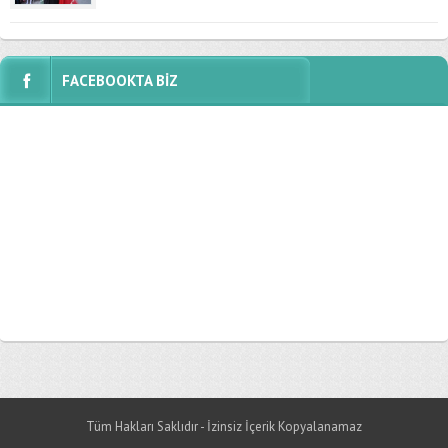
FACEBOOKTA BİZ
Tüm Hakları Saklıdır - İzinsiz İçerik Kopyalanamaz