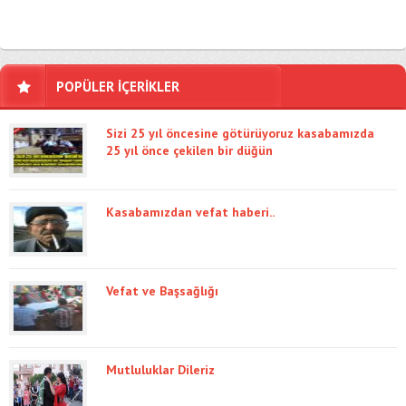
POPÜLER İÇERİKLER
Sizi 25 yıl öncesine götürüyoruz kasabamızda
25 yıl önce çekilen bir düğün
Kasabamızdan vefat haberi..
Vefat ve Başsağlığı
Mutluluklar Dileriz