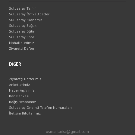
Sulusaray Tarihi
Sulusaray Örf ve Adetleri
Sulusaray Ekonomisi
Sulusaray Sağlık
Sulusaray Eğitim
Sulusaray Spor
Mahallelerimiz
Ziyaretçi Defteri
DİĞER
Ziyaretçi Defterimiz
Anketlerimiz
Haber Arşivimiz
Kan Bankası
Bağış Hesabımız
Sulusaray Önemli Telefon Numaraları
İletişim Bilgilerimiz
osmanturka@gmail.com