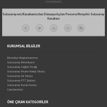
osmanturka
Sulusaray.net/Kasabamızdan Dünyaya Açılan Pencere/Nevşehir Sulusaray
Kasabası
KURUMSAL BİLGİLER
Belediye Başkanlarımız
Sulusaray Belediyesi
Sulusaray Sağlık Ocağı
Sulusaray İmam Hatip Okulu
Sulusaray ilk Okulu
Sulusaray PTT Şubesi
Sulusaray Kuran Kursu
Camilerimiz
ÖNE ÇIKAN KATEGORİLER