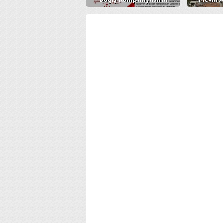
Davetlisiniz