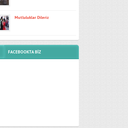
Mutluluklar Dileriz
FACEBOOKTA BİZ