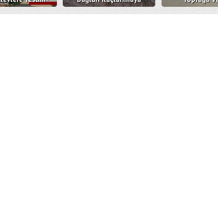
Oldu
Devam Ediyor