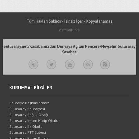
Tüm Hakları Saklıdır - İzinsiz İçerik Kopyalanamaz
osmanturka
Sulusaray.net/Kasabamızdan Dünyaya Açılan Pencere/Nevşehir Sulusaray
Kasabası
KURUMSAL BİLGİLER
Belediye Başkanlarımız
Sulusaray Belediyesi
Sulusaray Sağlık Ocağı
Sulusaray İmam Hatip Okulu
Sulusaray ilk Okulu
Sulusaray PTT Şubesi
Sulusaray Kuran Kursu