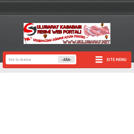
SITE MENU