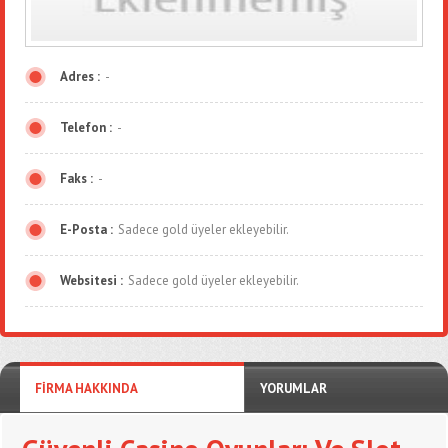
Adres :
-
Telefon :
-
Faks :
-
E-Posta :
Sadece gold üyeler ekleyebilir.
Websitesi :
Sadece gold üyeler ekleyebilir.
FİRMA HAKKINDA
YORUMLAR