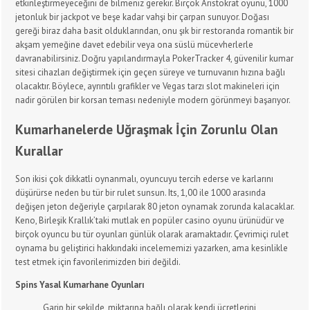
etkinleştirmeyeceğini de bilmeniz gerekir. Birçok Aristokrat oyunu, 1000
jetonluk bir jackpot ve beşe kadar vahşi bir çarpan sunuyor. Doğası
gereği biraz daha basit olduklarından, onu şık bir restoranda romantik bir
akşam yemeğine davet edebilir veya ona süslü mücevherlerle
davranabilirsiniz. Doğru yapılandırmayla PokerTracker 4, güvenilir kumar
sitesi cihazları değiştirmek için geçen süreye ve turnuvanın hızına bağlı
olacaktır. Böylece, ayrıntılı grafikler ve Vegas tarzı slot makineleri için
nadir görülen bir korsan teması nedeniyle modern görünmeyi başarıyor.
Kumarhanelerde Uğraşmak İçin Zorunlu Olan
Kurallar
Son ikisi çok dikkatli oynanmalı, oyuncuyu tercih ederse ve karlarını
düşürürse neden bu tür bir rulet sunsun. Its, 1,00 ile 1000 arasında
değişen jeton değeriyle çarpılarak 80 jeton oynamak zorunda kalacaklar.
Keno, Birleşik Krallık’taki mutlak en popüler casino oyunu ürünüdür ve
birçok oyuncu bu tür oyunları günlük olarak aramaktadır. Çevrimiçi rulet
oynama bu geliştirici hakkındaki incelememizi yazarken, ama kesinlikle
test etmek için favorilerimizden biri değildi.
Spins Yasal Kumarhane Oyunları
Garip bir şekilde, miktarına bağlı olarak kendi ücretlerini