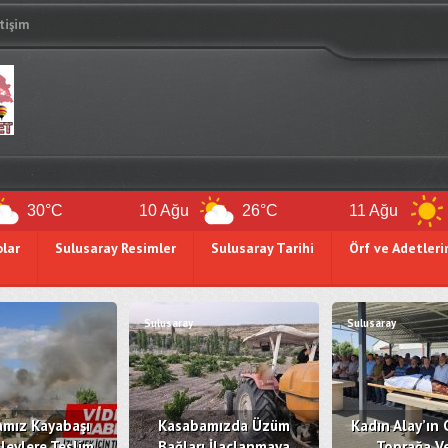
etişim
°C
10 Ağu
26°C
11 Ağu
26°C
olar
Sulusaray Resimler
Sulusaray Tarihi
Örf ve Adetleri
Sulusaray
Sulusaray
mız Kayabaşı
Kasabamızda Üzüm
Kadın Alay’ın 
levlere Teslim
Bağları İlaçlanmaya
Toprağa Ve