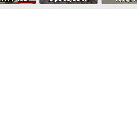
Oldu
Devam Ediyor