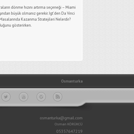
aların dönme hızını artırma seçeneği – Miami
ndan büyük olmanız gerekir. Igt’den Da Vinci
 Masalarında Kazanma Stratejileri Nelerdir?
duğunu gösterirken.
Osmanturka
osmanturka@gmail.com
Osman KÖRÜKCÜ
05357647219