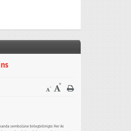
ins
panda sembolüne birleştirilmiştir. Her iki