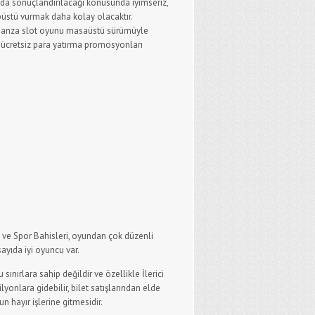
 da sonuçlandırılacağı konusunda iyimseriz,
büstü vurmak daha kolay olacaktır.
onanza slot oyunu masaüstü sürümüyle
 ücretsiz para yatırma promosyonları
o ve Spor Bahisleri, oyundan çok düzenli
ayıda iyi oyuncu var.
 sınırlara sahip değildir ve özellikle İlerici
yonlara gidebilir, bilet satışlarından elde
n hayır işlerine gitmesidir.