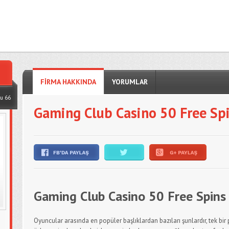
FİRMA HAKKINDA
YORUMLAR
du 66
Gaming Club Casino 50 Free Sp
Gaming Club Casino 50 Free Spins
Oyuncular arasında en popüler başlıklardan bazıları şunlardır, tek bir 