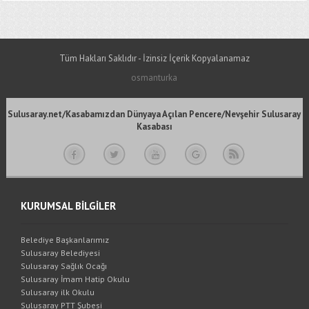
Tüm Hakları Saklıdır - İzinsiz İçerik Kopyalanamaz
osmanturka
Sulusaray.net/Kasabamızdan Dünyaya Açılan Pencere/Nevşehir Sulusaray
Kasabası
KURUMSAL BİLGİLER
Belediye Başkanlarımız
Sulusaray Belediyesi
Sulusaray Sağlık Ocağı
Sulusaray İmam Hatip Okulu
Sulusaray ilk Okulu
Sulusaray PTT Şubesi