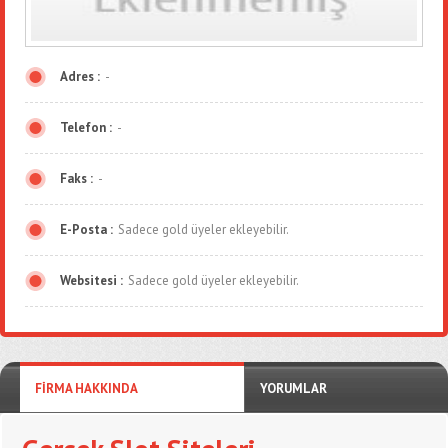
Adres :
-
Telefon :
-
Faks :
-
E-Posta :
Sadece gold üyeler ekleyebilir.
Websitesi :
Sadece gold üyeler ekleyebilir.
FİRMA HAKKINDA
YORUMLAR