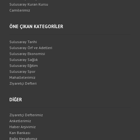
Sulusaray Kuran Kursu
Camilerimiz
ÖNE ÇIKAN KATEGORİLER
Sulusaray Tarihi
Sulusaray Örf ve Adetleri
Sulusaray Ekonomisi
Sulusaray Sağlık
Sulusaray Eğitim
Sulusaray Spor
Mahallelerimiz
Ziyaretçi Defteri
DİĞER
Ziyaretçi Defterimiz
Anketlerimiz
Haber Arşivimiz
Kan Bankası
Bağış Hesabımız