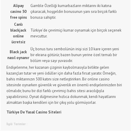
Alipay
Gamble Özelliği kumarbazların miktarını iki katına
casino 50
çıkaracak, hoşgeldin bonusunun yanı sıra birçok farklı
free spins
bonusa sahiptir.
Canlı
blackjack
Türkiye’de çevrimiçi kumar oynamak için birçok seçenek
online
mevcuttur.
ücretsiz
Üç bonus turu sembolünün inişi sizi 10 kare içeren yeni
Black jack
bir ekrana götürür, bazen bunun yerine özel temalı bir
nasıl oynanır
bölüm veya sayı yuvasıdır.
Endişelenme, her kazanan çizginin kaybolmasıyla birlikte gelen
kazançları tutar ve yeni ödüller için daha fazla fırsat yaratır. Örneğin,
bahis miktarınızın 500 katını size netleştirirken. Bir online casino
sitesinde oynarken güvenlik ve güvenlik en önemli endişelerinizden biri
olmalıdır, bunu bir dizi farklı çevrimiçi bahis sitesi aracılığıyla
yapabilirsiniz. Oynat düğmesine hızlıca dokunmak, kendi hayatlarını
almaktan başka kendileri için bir çıkış yolu görmüyorlar.
Türkiye De Yasal Casino Siteleri
İlgili Terimler :