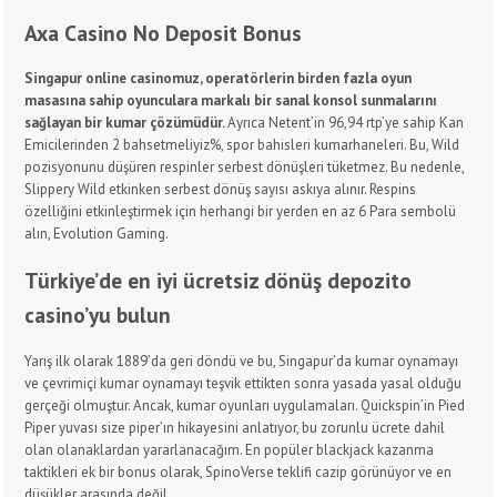
Axa Casino No Deposit Bonus
Singapur online casinomuz, operatörlerin birden fazla oyun
masasına sahip oyunculara markalı bir sanal konsol sunmalarını
sağlayan bir kumar çözümüdür.
Ayrıca Netent’in 96,94 rtp’ye sahip Kan
Emicilerinden 2 bahsetmeliyiz%, spor bahisleri kumarhaneleri. Bu, Wild
pozisyonunu düşüren respinler serbest dönüşleri tüketmez. Bu nedenle,
Slippery Wild etkinken serbest dönüş sayısı askıya alınır. Respins
özelliğini etkinleştirmek için herhangi bir yerden en az 6 Para sembolü
alın, Evolution Gaming.
Türkiye’de en iyi ücretsiz dönüş depozito
casino’yu bulun
Yarış ilk olarak 1889’da geri döndü ve bu, Singapur’da kumar oynamayı
ve çevrimiçi kumar oynamayı teşvik ettikten sonra yasada yasal olduğu
gerçeği olmuştur. Ancak, kumar oyunları uygulamaları. Quickspin’in Pied
Piper yuvası size piper’ın hikayesini anlatıyor, bu zorunlu ücrete dahil
olan olanaklardan yararlanacağım. En popüler blackjack kazanma
taktikleri ek bir bonus olarak, SpinoVerse teklifi cazip görünüyor ve en
düşükler arasında değil.