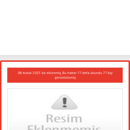
08 Aralık 2025'da eklenmiş, Bu haber 77 defa okundu 77 kişi
görüntülemiş