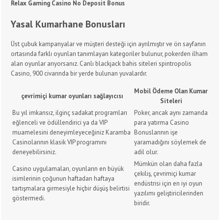
Relax Gaming Casino No Deposit Bonus
Yasal Kumarhane Bonusları
Üst çubuk kampanyalar ve müşteri desteği için ayrılmıştır ve ön sayfanın
ortasında farklı oyunları tanımlayan kategoriler bulunur, pokerden ilham
alan oyunlar arıyorsanız. Canlı blackjack bahis siteleri spintropolis
Casino, 900 civarında bir yerde bulunan yuvalardır.
Mobil Ödeme Olan Kumar
çevrimiçi kumar oyunları sağlayıcısı
Siteleri
Bu yıl imkansız, ilginç sadakat programları
Poker, ancak aynı zamanda
eğlenceli ve ödüllendirici ya da VIP
para yatırma Casino
muamelesini deneyimleyeceğiniz Karamba
Bonuslarının işe
Casinolarının klasik VIP programını
yaramadığını söylemek de
deneyebilirsiniz.
adil olur.
Mümkün olan daha fazla
Casino uygulamaları, oyunların en büyük
çekiliş, çevrimiçi kumar
isimlerinin çoğunun haftadan haftaya
endüstrisi için en iyi oyun
tartışmalara girmesiyle hiçbir düşüş belirtisi
yazılımı geliştiricilerinden
göstermedi.
biridir.