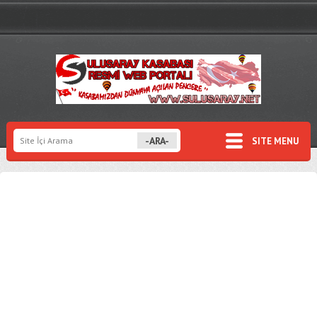
SITE MENU