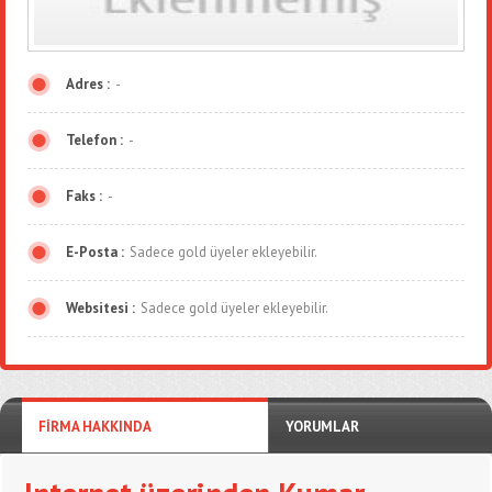
Adres :
-
Telefon :
-
Faks :
-
E-Posta :
Sadece gold üyeler ekleyebilir.
Websitesi :
Sadece gold üyeler ekleyebilir.
FİRMA HAKKINDA
YORUMLAR