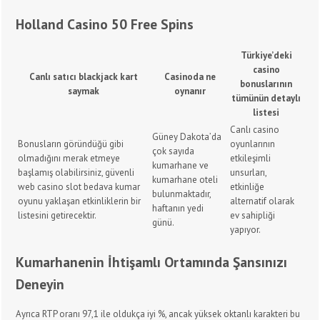
Holland Casino 50 Free Spins
Türkiye’deki
casino
Canlı satıcı blackjack kart
Casinoda ne
bonuslarının
saymak
oynanır
tümünün detaylı
listesi
Canlı casino
Güney Dakota’da
Bonusların göründüğü gibi
oyunlarının
çok sayıda
olmadığını merak etmeye
etkileşimli
kumarhane ve
başlamış olabilirsiniz, güvenli
unsurları,
kumarhane oteli
web casino slot bedava kumar
etkinliğe
bulunmaktadır,
oyunu yaklaşan etkinliklerin bir
alternatif olarak
haftanın yedi
listesini getirecektir.
ev sahipliği
günü.
yapıyor.
Kumarhanenin İhtişamlı Ortamında Şansınızı
Deneyin
Ayrıca RTP oranı 97,1 ile oldukça iyi %, ancak yüksek oktanlı karakteri bu