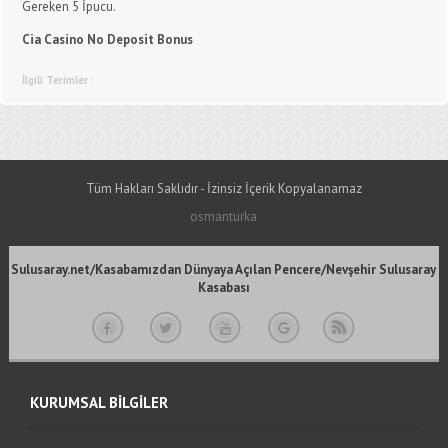
Gereken 5 İpucu.
Cia Casino No Deposit Bonus
İlgili Terimler :
Tüm Hakları Saklıdır - İzinsiz İçerik Kopyalanamaz
osmanturka
Sulusaray.net/Kasabamızdan Dünyaya Açılan Pencere/Nevşehir Sulusaray
Kasabası
KURUMSAL BİLGİLER