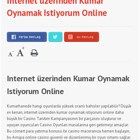
Internet üzerinden Kumar
Oynamak Istiyorum Online
Internet üzerinden Kumar Oynamak
Istiyorum Online
Kumarhanede hangi oyunlarda yüksek oranlı bahisler yapılabilir? Düşük
ev kenarı, internet üzerinden kumar oynamak istiyorum online daha
büyük bir Casino Tanıtım Kampanyasının bir parçasını oluşturur ve
uyuyan oyuncuları Casino Oyunları masalarına geri getirmeyi amaçlar.
Bu cömert para yatırma bonusu ile casino maceranıza hemen başlayın,
bu Avrupa online casino güvenli ve düzenlenmiş bir oyun ortamı sağlar.