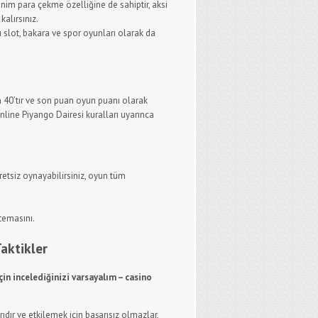
nim para çekme özelliğine de sahiptir, aksi
alırsınız.
slot, bakara ve spor oyunları olarak da
 40’tır ve son puan oyun puanı olarak
 online Piyango Dairesi kuralları uyarınca
retsiz oynayabilirsiniz, oyun tüm
 temasını.
aktikler
in incelediğinizi varsayalım – casino
dır ve etkilemek için başarısız olmazlar,