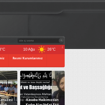
10 Ağu
26°C
11 Ağu
26°C
miz
Resmi Kurumlarımız
Sulusaray
Cenazesi
Kasaba Halkımızdan
rildi
Kadın Alay Vefat Etti