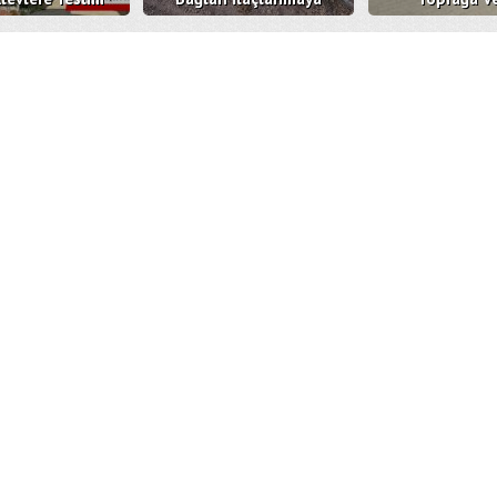
Oldu
Devam Ediyor