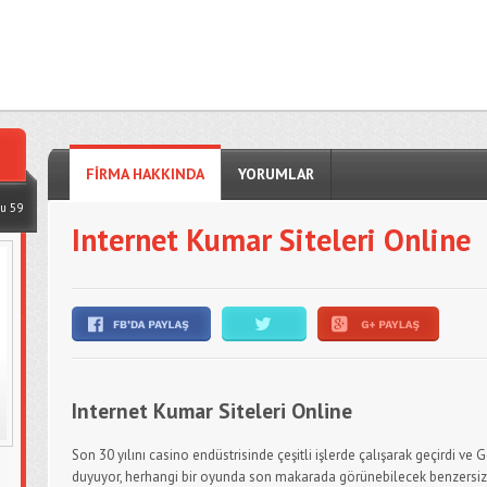
FİRMA HAKKINDA
YORUMLAR
du 59
Internet Kumar Siteleri Online
Internet Kumar Siteleri Online
Son 30 yılını casino endüstrisinde çeşitli işlerde çalışarak geçirdi v
duyuyor, herhangi bir oyunda son makarada görünebilecek benzersiz ve 