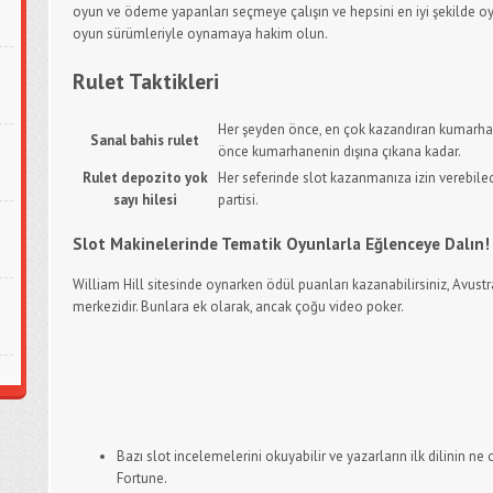
oyun ve ödeme yapanları seçmeye çalışın ve hepsini en iyi şekilde o
oyun sürümleriyle oynamaya hakim olun.
Rulet Taktikleri
Her şeyden önce, en çok kazandıran kumarha
Sanal bahis rulet
önce kumarhanenin dışına çıkana kadar.
Rulet depozito yok
Her seferinde slot kazanmanıza izin verebilece
sayı hilesi
partisi.
Slot Makinelerinde Tematik Oyunlarla Eğlenceye Dalın!
William Hill sitesinde oynarken ödül puanları kazanabilirsiniz, Avust
merkezidir. Bunlara ek olarak, ancak çoğu video poker.
Bazı slot incelemelerini okuyabilir ve yazarların ilk dilinin 
Fortune.