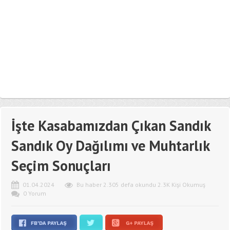
İşte Kasabamızdan Çıkan Sandık
Sandık Oy Dağılımı ve Muhtarlık
Seçim Sonuçları
01.04.2024
Bu haber 2.305 defa okundu 2.3K Kişi Okumuş
0 Yorum