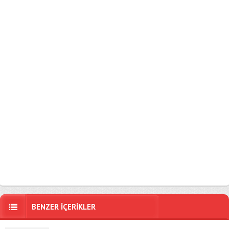
BENZER İÇERİKLER