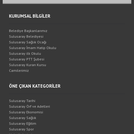
KURUMSAL BİLGİLER
Belediye Başkanlarımız
Sulusaray Belediyesi
Sulusaray Sağlık Ocağı
Sulusaray İmam Hatip Okulu
Sulusaray ilk Okulu
Sulusaray PTT Şubesi
Sulusaray Kuran Kursu
Camilerimiz
ÖNE ÇIKAN KATEGORİLER
Sulusaray Tarihi
Sulusaray Örf ve Adetleri
Sulusaray Ekonomisi
Sulusaray Sağlık
Sulusaray Eğitim
Sulusaray Spor