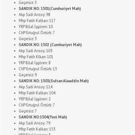
Geçersiz: 5
SANDIK NO: 1301(Cumhuriyet Mah)
Akp Sadi Arısoy: 98
Mhp Fatih Kalkan: 117
YRP Bilal İşgören: 10
CHP Ertuğrul Öztürk: 7
Geçersiz: 3
SANDIK NO: 1302 (Cumhuriyet Mah)
Akp Sadi Arısoy: 103
Mhp Fatih Klkan: 101
YRP Bilal İşgören: 8
CHP Ertuğrul Öztürk: 13
Geçersiz: 9
SANDIK NO: 1303(Sultan Alaaddin Mah)
Akp Sadi Arısoy: 114
Mhp Fatih Kalkan: 104
YRP Bilal İşgören: 2
CHP Ertuğrul Öztürk: 7
Geçersiz: 7
SANDIK NO:1304(Yeni Mah)
Akp Sadi Arısoy: 79
Mhp Fatih Kalkan: 153