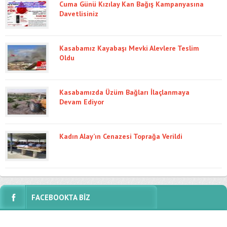
Cuma Günü Kızılay Kan Bağış Kampanyasına
Davetlisiniz
Kasabamız Kayabaşı Mevki Alevlere Teslim
Oldu
Kasabamızda Üzüm Bağları İlaçlanmaya
Devam Ediyor
Kadın Alay’ın Cenazesi Toprağa Verildi
FACEBOOKTA BİZ