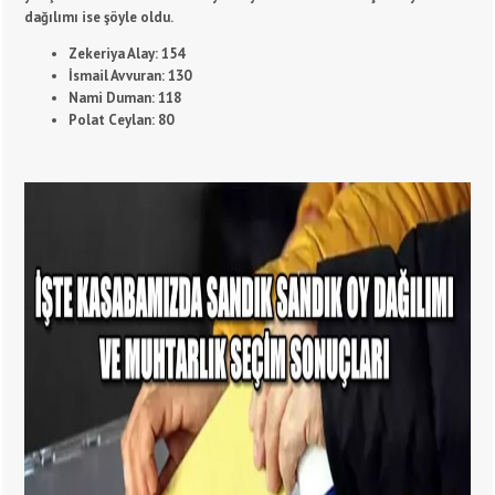
dağılımı ise şöyle oldu.
Zekeriya Alay: 154
İsmail Avvuran: 130
Nami Duman: 118
Polat Ceylan: 80