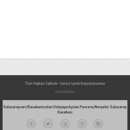
Tüm Hakları Saklıdır - İzinsiz İçerik Kopyalanamaz
osmanturka
Sulusaray.net/Kasabamızdan Dünyaya Açılan Pencere/Nevşehir Sulusaray
Kasabası