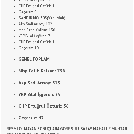
YRP Bilal İşgören: 3
CHP Ertuğrul Öztürk: 1
Geçersiz: 9
SANDIK NO: 305(Yeni Mah)
Akp Sadi Arısoy: 102
Mhp Fatih Kalkan: 130
YRP Bilal İşgören: 7
CHP Ertuğrul Öztürk: 1
Geçersiz: 10
GENEL TOPLAM
Mhp Fatih Kalkan: 736
Akp Sadi Arısoy: 579
YRP Bilal İşgören: 39
CHP Ertuğrul Öztürk: 36
Geçersiz: 43
RESMİ OLMAYAN SONUÇLARA GÖRE SULUSARAY MAHALLE MUHTAR