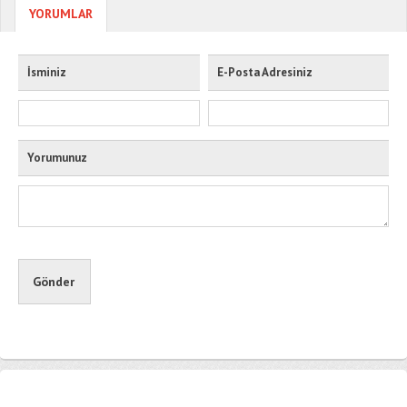
YORUMLAR
İsminiz
E-Posta Adresiniz
Yorumunuz