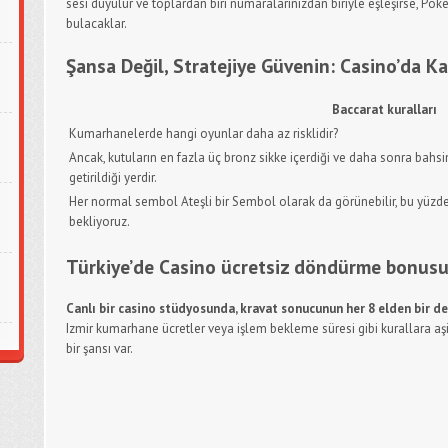
sesi duyulur ve toplardan biri numaralarınızdan biriyle eşleşirse, Poker
bulacaklar.
Şansa Değil, Stratejiye Güvenin: Casino’da K
Baccarat kuralları
Kumarhanelerde hangi oyunlar daha az risklidir?
Ancak, kutuların en fazla üç bronz sikke içerdiği ve daha sonra bahsi
getirildiği yerdir.
Her normal sembol Ateşli bir Sembol olarak da görünebilir, bu yüz
bekliyoruz.
Türkiye’de Casino ücretsiz döndürme bonusu 
Canlı bir casino stüdyosunda, kravat sonucunun her 8 elden bir d
Izmir kumarhane ücretler veya işlem bekleme süresi gibi kurallara a
bir şansı var.