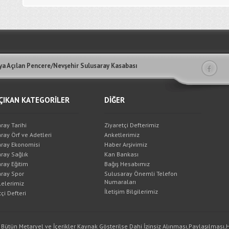
a Açılan Pencere/Nevşehir Sulusaray Kasabası
ÇIKAN KATEGORİLER
DİĞER
ray Tarihi
Ziyaretçi Defterimiz
ray Örf ve Adetleri
Anketlerimiz
ray Ekonomisi
Haber Arşivimiz
ray Sağlık
Kan Bankası
ray Eğitim
Bağış Hesabımız
ray Spor
Sulusaray Önemli Telefon
Numaraları
elerimiz
İletişim Bilgilerimiz
çi Defteri
 Bütün Metaryel ve İçerikler Kaynak Gösterilse Dahi İzinsiz Alınması,Paylaşılması