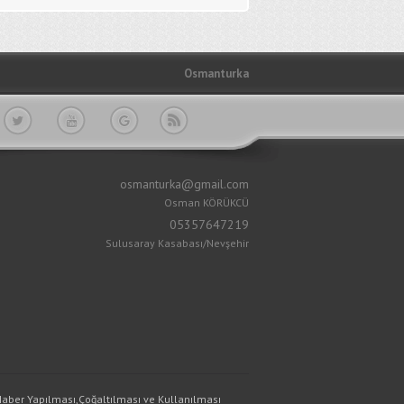
Osmanturka
osmanturka@gmail.com
Osman KÖRÜKCÜ
05357647219
Sulusaray Kasabası/Nevşehir
,Haber Yapılması,Çoğaltılması ve Kullanılması