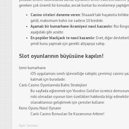
gereken çok önemli bir konudur, ancak bunlar bu incelemeyi yaptığı
Casino siteleri deneme veren:
Shaaark’taki hayatınla birlik
geldi, maksimum bahis ise sadece 10 kredidir.
Aşamalı bir kumarhane ikramiyesi nasıl kazanılır:
Rio Bingo’
aşağıdaki gibi azaltır.
En popüler blackjack te nasıl kazanılır:
Evet, diğer devletler
şimdi bunu yapmak için gerekli altyapıya sahip.
Slot oyunlarının büyüsüne kapılın!
Izmir kumarhane
iOS uygulaması sınırlı işlevselliğe sahiptir, çevrimiçi casino ya
kalmak için buradadır.
Canlı Casino Oyunlarında Bahis Stratejileri
Bu sayfada eğlenmek için Voodoo Gold’un ücretsiz demosunu 
riski olmadan oyunun tüm özellikleri hakkında bilgi edinebilir
olanaklarınızı geliştirmek için çerezler kullanır.
Keno Oyunu Nasıl Oynanır
Canlı Casino Bonusları İle Kazancınızı Arttırın!
İlgili Terimler :