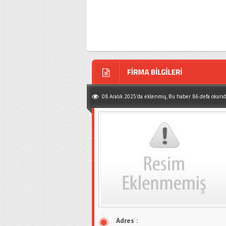
08 Aralık 2025'da eklenmiş, Bu haber 86 defa okun
kişi görüntülemiş
Adres :