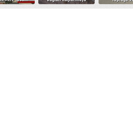
Oldu
Devam Ediyor