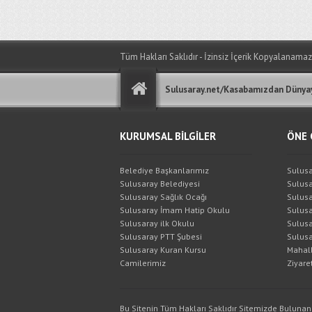
Tüm Hakları Saklıdır - İzinsiz İçerik Kopyalanamaz
Sulusaray.net/Kasabamızdan Dünyay
KURUMSAL BİLGİLER
ÖNE 
Belediye Başkanlarımız
Sulusa
Sulusaray Belediyesi
Sulusa
Sulusaray Sağlık Ocağı
Sulusa
Sulusaray İmam Hatip Okulu
Sulusa
Sulusaray ilk Okulu
Sulusa
Sulusaray PTT Şubesi
Sulusa
Sulusaray Kuran Kursu
Mahall
Camilerimiz
Ziyaret
Bu Sitenin Tüm Hakları Saklıdır Sitemizde Bulunan