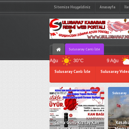
Sitemize Hoşgeldiniz
Anasayfa
İl
Sulusaray Canlı İzle
8 Ağu
30°C
9 Ağu
29°
Sulusaray Canlı İzle
Sulusaray Vide
Sulusaray Kan Bankası
Z.Defteri
Sulusaray
Sulusaray
Cuma Günü Kızılay Kan
Kasaba
Bağış Kampanyasına
Mevki A