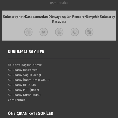
osmanturka
Sulusaray.net/Kasabamızdan Dünyaya Açılan Pencere/Nevşehir Sulusaray
Kasabası
KURUMSAL BİLGİLER
Belediye Başkanlarımız
Sulusaray Belediyesi
Sulusaray Sağlık Ocağı
Sulusaray İmam Hatip Okulu
Sulusaray ilk Okulu
Sulusaray PTT Şubesi
Sulusaray Kuran Kursu
Camilerimiz
ÖNE ÇIKAN KATEGORİLER