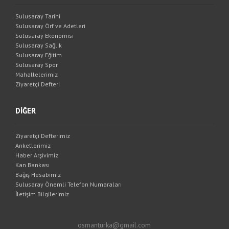
Sulusaray Tarihi
Sulusaray Örf ve Adetleri
Sulusaray Ekonomisi
Sulusaray Sağlık
Sulusaray Eğitim
Sulusaray Spor
Mahallelerimiz
Ziyaretçi Defteri
DİĞER
Ziyaretçi Defterimiz
Anketlerimiz
Haber Arşivimiz
Kan Bankası
Bağış Hesabımız
Sulusaray Önemli Telefon Numaraları
İletişim Bilgilerimiz
osmanturka@gmail.com