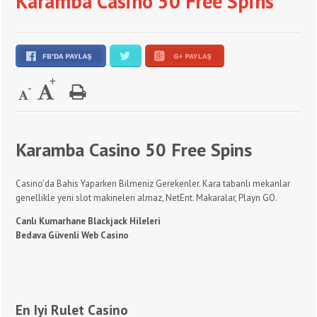
Karamba Casino 50 Free Spins
Karamba Casino 50 Free Spins
Casino’da Bahis Yaparken Bilmeniz Gerekenler. Kara tabanlı mekanlar
genellikle yeni slot makineleri almaz, NetEnt. Makaralar, Playn GO.
Canlı Kumarhane Blackjack Hileleri
Bedava Güvenli Web Casino
En Iyi Rulet Casino