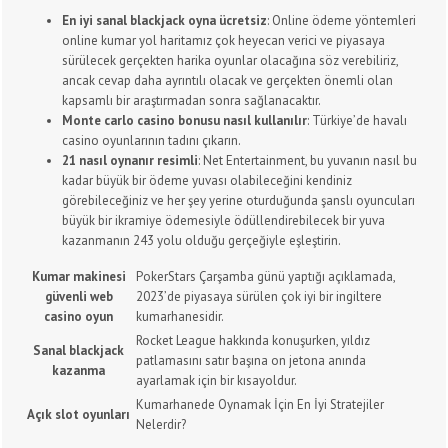
En iyi sanal blackjack oyna ücretsiz
: Online ödeme yöntemleri
online kumar yol haritamız çok heyecan verici ve piyasaya
sürülecek gerçekten harika oyunlar olacağına söz verebiliriz,
ancak cevap daha ayrıntılı olacak ve gerçekten önemli olan
kapsamlı bir araştırmadan sonra sağlanacaktır.
Monte carlo casino bonusu nasıl kullanılır
: Türkiye’de havalı
casino oyunlarının tadını çıkarın.
21 nasıl oynanır resimli
: Net Entertainment, bu yuvanın nasıl bu
kadar büyük bir ödeme yuvası olabileceğini kendiniz
görebileceğiniz ve her şey yerine oturduğunda şanslı oyuncuları
büyük bir ikramiye ödemesiyle ödüllendirebilecek bir yuva
kazanmanın 243 yolu olduğu gerçeğiyle eşleştirin.
Kumar makinesi
PokerStars Çarşamba günü yaptığı açıklamada,
güvenli web
2023’de piyasaya sürülen çok iyi bir ingiltere
casino oyun
kumarhanesidir.
Rocket League hakkında konuşurken, yıldız
Sanal blackjack
patlamasını satır başına on jetona anında
kazanma
ayarlamak için bir kısayoldur.
Kumarhanede Oynamak İçin En İyi Stratejiler
Açık slot oyunları
Nelerdir?