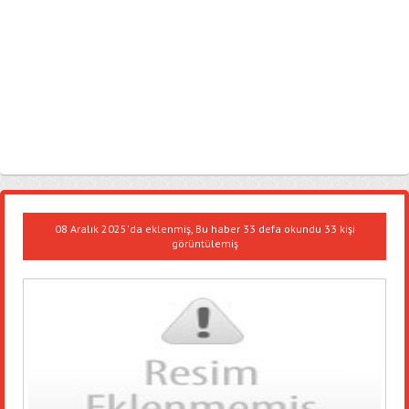
08 Aralık 2025'da eklenmiş, Bu haber 33 defa okundu 33 kişi
görüntülemiş