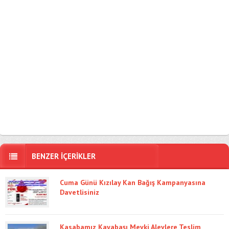
BENZER İÇERİKLER
Cuma Günü Kızılay Kan Bağış Kampanyasına
Davetlisiniz
Kasabamız Kayabaşı Mevki Alevlere Teslim