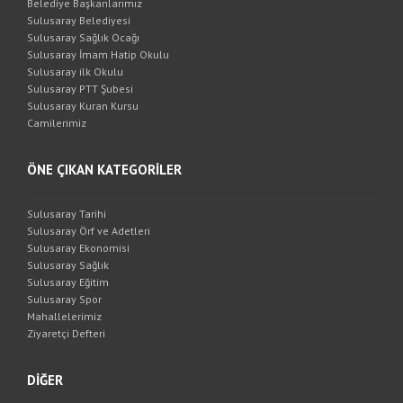
Belediye Başkanlarımız
Sulusaray Belediyesi
Sulusaray Sağlık Ocağı
Sulusaray İmam Hatip Okulu
Sulusaray ilk Okulu
Sulusaray PTT Şubesi
Sulusaray Kuran Kursu
Camilerimiz
ÖNE ÇIKAN KATEGORİLER
Sulusaray Tarihi
Sulusaray Örf ve Adetleri
Sulusaray Ekonomisi
Sulusaray Sağlık
Sulusaray Eğitim
Sulusaray Spor
Mahallelerimiz
Ziyaretçi Defteri
DİĞER