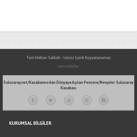
Tüm Hakları Saklıdır - İzinsiz İçerik Kopyalanamaz
osmanturka
Sulusaray.net/Kasabamızdan Dünyaya Açılan Pencere/Nevşehir Sulusaray
Kasabası
KURUMSAL BİLGİLER