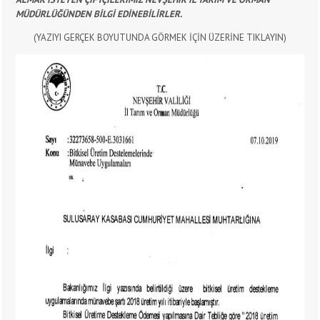
MÜDÜRLÜĞÜNDEN BİLGİ EDİNEBİLİRLER.
(YAZIYI GERÇEK BOYUTUNDA GÖRMEK İÇİN ÜZERİNE TIKLAYIN)