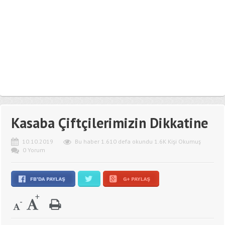
Kasaba Çiftçilerimizin Dikkatine
10.10.2019
Bu haber 1.610 defa okundu 1.6K Kişi Okumuş
0 Yorum