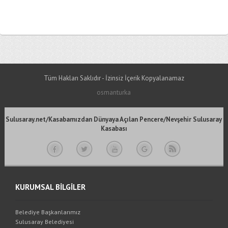
Tüm Hakları Saklıdır - İzinsiz İçerik Kopyalanamaz
osmanturka
Sulusaray.net/Kasabamızdan Dünyaya Açılan Pencere/Nevşehir Sulusaray
Kasabası
KURUMSAL BİLGİLER
Belediye Başkanlarımız
Sulusaray Belediyesi