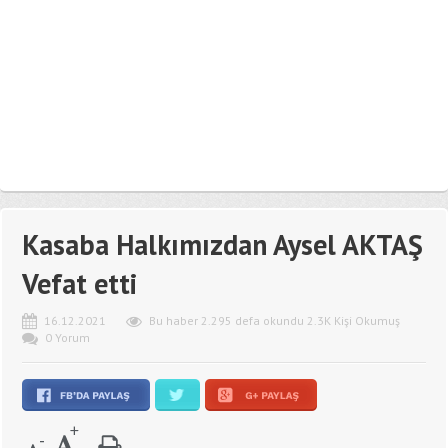
Kasaba Halkımızdan Aysel AKTAŞ
Vefat etti
16.12.2021
Bu haber 2.295 defa okundu 2.3K Kişi Okumuş
0 Yorum