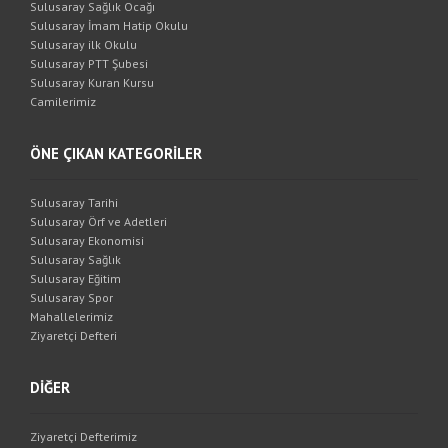
Sulusaray Sağlık Ocağı
Sulusaray İmam Hatip Okulu
Sulusaray ilk Okulu
Sulusaray PTT Şubesi
Sulusaray Kuran Kursu
Camilerimiz
ÖNE ÇIKAN KATEGORİLER
Sulusaray Tarihi
Sulusaray Örf ve Adetleri
Sulusaray Ekonomisi
Sulusaray Sağlık
Sulusaray Eğitim
Sulusaray Spor
Mahallelerimiz
Ziyaretçi Defteri
DİĞER
Ziyaretçi Defterimiz