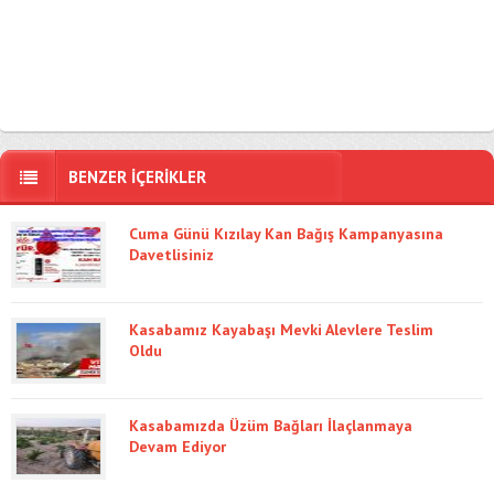
BENZER İÇERİKLER
Cuma Günü Kızılay Kan Bağış Kampanyasına
Davetlisiniz
Kasabamız Kayabaşı Mevki Alevlere Teslim
Oldu
Kasabamızda Üzüm Bağları İlaçlanmaya
Devam Ediyor