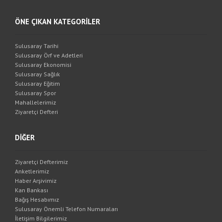
ÖNE ÇIKAN KATEGORİLER
Sulusaray Tarihi
Sulusaray Örf ve Adetleri
Sulusaray Ekonomisi
Sulusaray Sağlık
Sulusaray Eğitim
Sulusaray Spor
Mahallelerimiz
Ziyaretçi Defteri
DİĞER
Ziyaretçi Defterimiz
Anketlerimiz
Haber Arşivimiz
Kan Bankası
Bağış Hesabımız
Sulusaray Önemli Telefon Numaraları
İletişim Bilgilerimiz