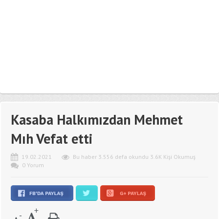
Kasaba Halkımızdan Mehmet
Mıh Vefat etti
19.02.2021
Bu haber 3.556 defa okundu 3.6K Kişi Okumuş
0 Yorum