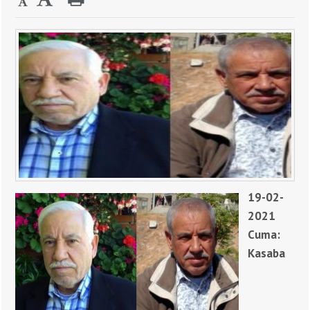
19-02-
2021
Cuma:
Kasaba