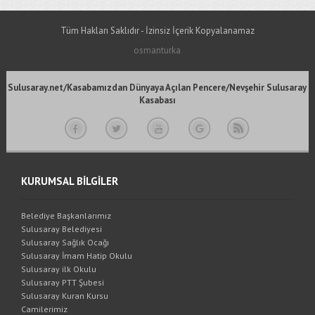
Tüm Hakları Saklıdır - İzinsiz İçerik Kopyalanamaz
osmanturka
Sulusaray.net/Kasabamızdan Dünyaya Açılan Pencere/Nevşehir Sulusaray
Kasabası
KURUMSAL BİLGİLER
Belediye Başkanlarımız
Sulusaray Belediyesi
Sulusaray Sağlık Ocağı
Sulusaray İmam Hatip Okulu
Sulusaray ilk Okulu
Sulusaray PTT Şubesi
Sulusaray Kuran Kursu
Camilerimiz