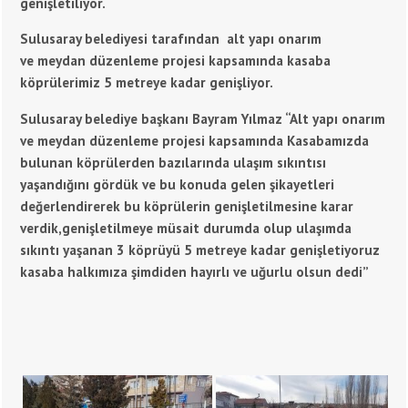
genişletiliyor.
Sulusaray belediyesi tarafından alt yapı onarım
ve meydan düzenleme projesi kapsamında kasaba
köprülerimiz 5 metreye kadar genişliyor.
Sulusaray belediye başkanı Bayram Yılmaz “Alt yapı onarım
ve meydan düzenleme projesi kapsamında Kasabamızda
bulunan köprülerden bazılarında ulaşım sıkıntısı
yaşandığını gördük ve bu konuda gelen şikayetleri
değerlendirerek bu köprülerin genişletilmesine karar
verdik,genişletilmeye müsait durumda olup ulaşımda
sıkıntı yaşanan 3 köprüyü 5 metreye kadar genişletiyoruz
kasaba halkımıza şimdiden hayırlı ve uğurlu olsun dedi”