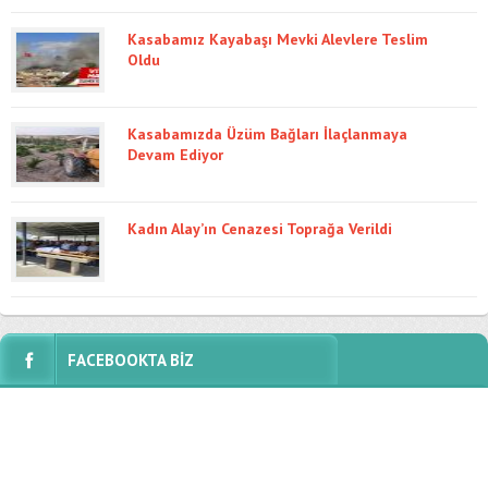
Kasabamız Kayabaşı Mevki Alevlere Teslim
Oldu
Kasabamızda Üzüm Bağları İlaçlanmaya
Devam Ediyor
Kadın Alay’ın Cenazesi Toprağa Verildi
FACEBOOKTA BİZ