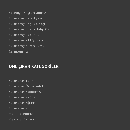
Belediye Başkanlarımız
Sulusaray Belediyesi
Sulusaray Sağlık Ocağı
Sulusaray İmam Hatip Okulu
Sulusaray ilk Okulu
Sulusaray PTT Şubesi
Sulusaray Kuran Kursu
Camilerimiz
ÖNE ÇIKAN KATEGORİLER
Sulusaray Tarihi
Sulusaray Örf ve Adetleri
Sulusaray Ekonomisi
Sulusaray Sağlık
Sulusaray Eğitim
Sulusaray Spor
Mahallelerimiz
Ziyaretçi Defteri