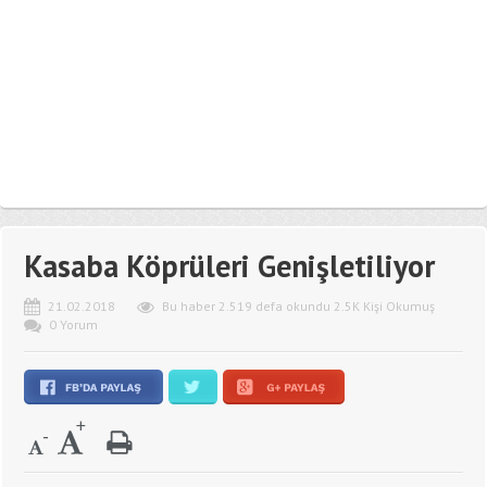
Kasaba Köprüleri Genişletiliyor
21.02.2018
Bu haber 2.519 defa okundu 2.5K Kişi Okumuş
0 Yorum