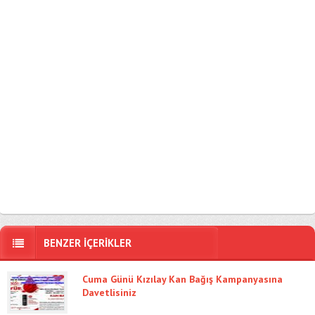
BENZER İÇERİKLER
Cuma Günü Kızılay Kan Bağış Kampanyasına
Davetlisiniz