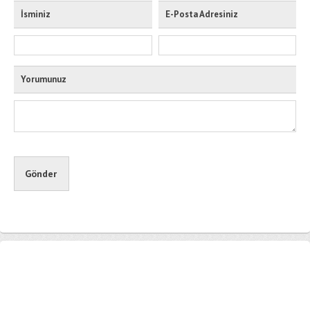
İsminiz
E-Posta Adresiniz
Yorumunuz