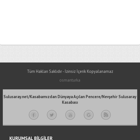
Tüm Hakları Saklıdır - İzinsiz İçerik Kopyalanamaz
osmanturka
Sulusaray.net/Kasabamızdan Dünyaya Açılan Pencere/Nevşehir Sulusaray
Kasabası
KURUMSAL BİLGİLER