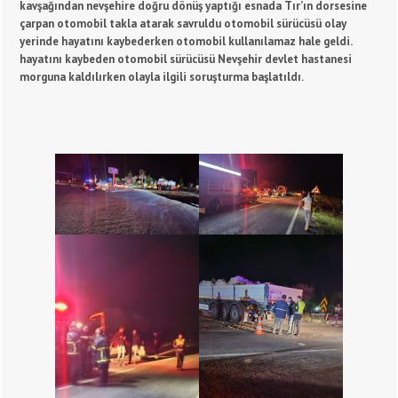
kavşağından nevşehire doğru dönüş yaptığı esnada Tır’ın dorsesine
çarpan otomobil takla atarak savruldu otomobil sürücüsü olay
yerinde hayatını kaybederken otomobil kullanılamaz hale geldi.
hayatını kaybeden otomobil sürücüsü Nevşehir devlet hastanesi
morguna kaldılırken olayla ilgili soruşturma başlatıldı.