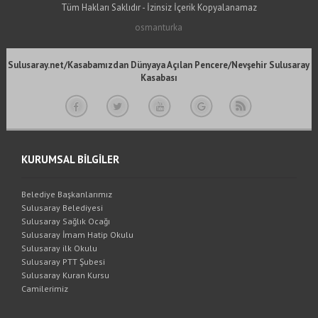
Tüm Hakları Saklıdır - İzinsiz İçerik Kopyalanamaz
osmanturka
Sulusaray.net/Kasabamızdan Dünyaya Açılan Pencere/Nevşehir Sulusaray
Kasabası
KURUMSAL BİLGİLER
Belediye Başkanlarımız
Sulusaray Belediyesi
Sulusaray Sağlık Ocağı
Sulusaray İmam Hatip Okulu
Sulusaray ilk Okulu
Sulusaray PTT Şubesi
Sulusaray Kuran Kursu
Camilerimiz