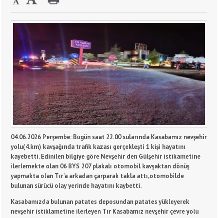
04.06.2026 Perşembe: Bugün saat 22.00 sularında Kasabamız nevşehir
yolu(4.km) kavşağında trafik kazası gerçekleşti 1 kişi hayatını
kayebetti. Edinilen bilgiye göre Nevşehir den Gülşehir istikametine
ilerlemekte olan 06 BYS 207 plakalı otomobil kavşaktan dönüş
yapmakta olan Tır’a arkadan çarparak takla attı,otomobilde
bulunan sürücü olay yerinde hayatını kaybetti.
Kasabamızda bulunan patates deposundan patates yükleyerek
nevşehir istiklametine ilerleyen Tır Kasabamız nevşehir çevre yolu