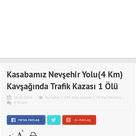
Kasabamız Nevşehir Yolu(4 Km)
Kavşağında Trafik Kazası 1 Ölü
04.06.2026
Bu haber 2.169 defa okundu 2.2K Kişi Okumuş
0 Yorum