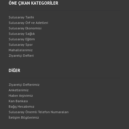
ÖNE ÇIKAN KATEGORİLER
Sulusaray Tarihi
Sulusaray Örf ve Adetleri
Sulusaray Ekonomisi
Sulusaray Sağlık
Sulusaray Eğitim
Sulusaray Spor
Mahallelerimiz
Ziyaretçi Defteri
DİĞER
Ziyaretçi Defterimiz
Anketlerimiz
Haber Arşivimiz
Kan Bankası
Bağış Hesabımız
Sulusaray Önemli Telefon Numaraları
İletişim Bilgilerimiz